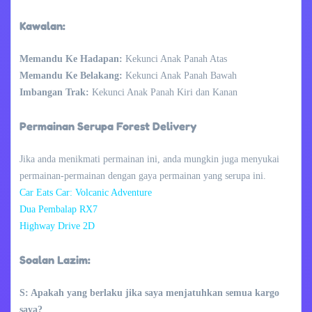
Kawalan:
Memandu Ke Hadapan:
Kekunci Anak Panah Atas
Memandu Ke Belakang:
Kekunci Anak Panah Bawah
Imbangan Trak:
Kekunci Anak Panah Kiri dan Kanan
Permainan Serupa Forest Delivery
Jika anda menikmati permainan ini, anda mungkin juga menyukai
permainan-permainan dengan gaya permainan yang serupa ini.
Car Eats Car: Volcanic Adventure
Dua Pembalap RX7
Highway Drive 2D
Soalan Lazim:
S: Apakah yang berlaku jika saya menjatuhkan semua kargo
saya?