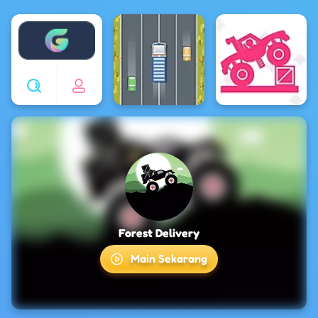
Enjoy4fun
Forest Delivery
Main Sekarang