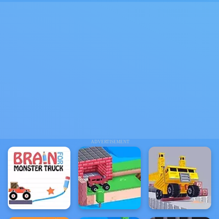
ADVERTISEMENT