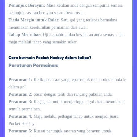
Penunjuk Berayun:
Masa ketikan anda dengan sempurna semasa
penunjuk sasaran berayun secara berterusan.
Tiada Margin untuk Ralat:
Satu gol yang terlepas bermakna
memulakan keseluruhan permainan dari awal.
Tahap Mencabar:
Uji kemahiran dan kesabaran anda semasa anda
maju melalui tahap yang semakin sukar.
Cara bermain Pocket Hockey dalam talian?
Peraturan Permainan:
Peraturan 1:
Ketik pada saat yang tepat untuk memasukkan bola ke
dalam gol.
Peraturan 2:
Sasar dengan teliti dan rancang pukulan anda.
Peraturan 3:
Kegagalan untuk menjaringkan gol akan memulakan
semula permainan.
Peraturan 4:
Maju melalui pelbagai tahap untuk menjadi juara
Pocket Hockey.
Peraturan 5:
Kuasai penunjuk sasaran yang berayun untuk