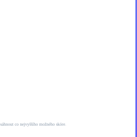
dosáhnout co nejvyššího možného skóre.