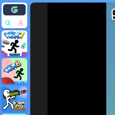
Enjoy4fun