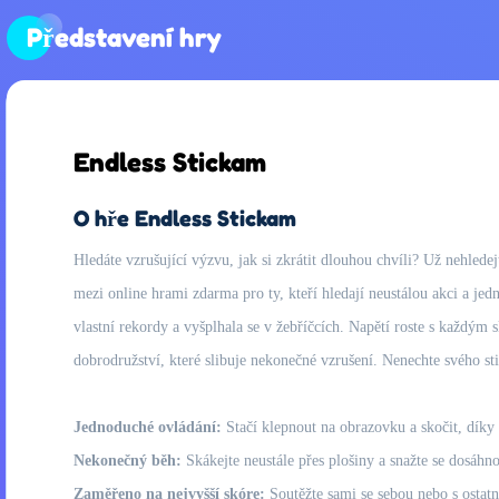
Představení hry
Endless Stickam
O hře Endless Stickam
Hledáte vzrušující výzvu, jak si zkrátit dlouhou chvíli? Už nehlede
mezi online hrami zdarma pro ty, kteří hledají neustálou akci a je
vlastní rekordy a vyšplhala se v žebříčcích. Napětí roste s každým
dobrodružství, které slibuje nekonečné vzrušení. Nenechte svého s
Jednoduché ovládání:
Stačí klepnout na obrazovku a skočit, díky
Nekonečný běh:
Skákejte neustále přes plošiny a snažte se dosáhn
Zaměřeno na nejvyšší skóre:
Soutěžte sami se sebou nebo s ostatn