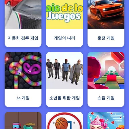
자동차 경주 게임
게임의 나라
운전 게임
.io 게임
소년을 위한 게임
스킬 게임