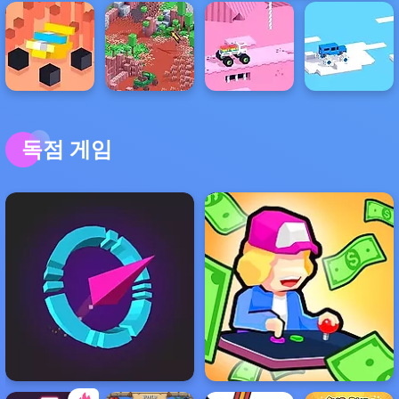
독점 게임