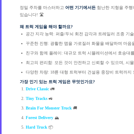
정밀 주차를 마스터하고
어떤 기기에서든
험난한 지형을 주행하
있습니다! 🛣️
왜 트럭 게임을 해야 할까요?
공간 지각 능력: 퍼즐/두뇌 회전 감각과 트레일러 조종 기술
꾸준한 진행: 광활한 맵을 가로질러 화물을 배달하며 마음을
친구와 함께 플레이: 대규모 트럭 시뮬레이션에서 호송대를 
최고의 편리함: 모든 것이 안전하고 신뢰할 수 있으며, 시뮬
다양한 차량: 18륜 대형 트럭부터 건설용 중장비 트럭까지 
가장 인기 있는 트럭 게임은 무엇인가요?
Drive Classic
🚛
Tiny Tracks
🚜
Brain For Monster Truck
🚚
Forest Delivery
🏔️
Hard Truck
📦