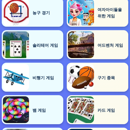
여자아이들을
농구 경기
위한 게임
솔리테어 게임
어드벤처 게임
비행기 게임
구기 종목
뱀 게임
카드 게임