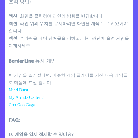
조작 방법:
액션:
화면을 클릭하여 라인의 방향을 변경합니다.
액션:
라인 위의 위치를 유지하려면 화면을 계속 누르고 있어야
합니다.
액션:
손가락을 떼어 장애물을 피하고, 다시 라인에 올려 게임을
재개하세요.
BorderLine 유사 게임
이 게임을 즐기셨다면, 비슷한 게임 플레이를 가진 다음 게임들
도 마음에 드실 겁니다.
Mind Burst
My Arcade Center 2
Goo Goo Gaga
FAQ:
Q: 게임을 일시 정지할 수 있나요?