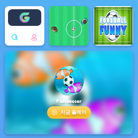
Enjoy4fun
Fish soccer
지금 플레이