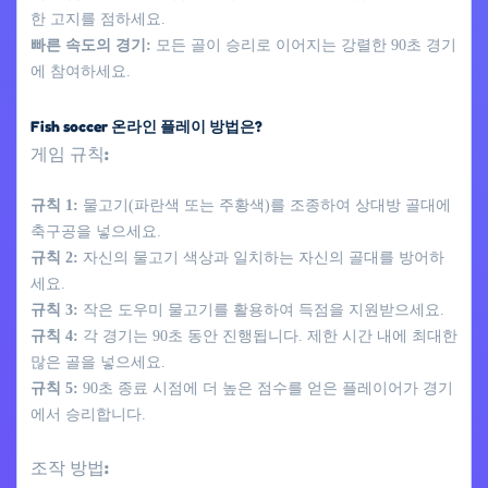
한 고지를 점하세요.
빠른 속도의 경기:
모든 골이 승리로 이어지는 강렬한 90초 경기
에 참여하세요.
Fish soccer 온라인 플레이 방법은?
게임 규칙:
규칙 1:
물고기(파란색 또는 주황색)를 조종하여 상대방 골대에
축구공을 넣으세요.
규칙 2:
자신의 물고기 색상과 일치하는 자신의 골대를 방어하
세요.
규칙 3:
작은 도우미 물고기를 활용하여 득점을 지원받으세요.
규칙 4:
각 경기는 90초 동안 진행됩니다. 제한 시간 내에 최대한
많은 골을 넣으세요.
규칙 5:
90초 종료 시점에 더 높은 점수를 얻은 플레이어가 경기
에서 승리합니다.
조작 방법: