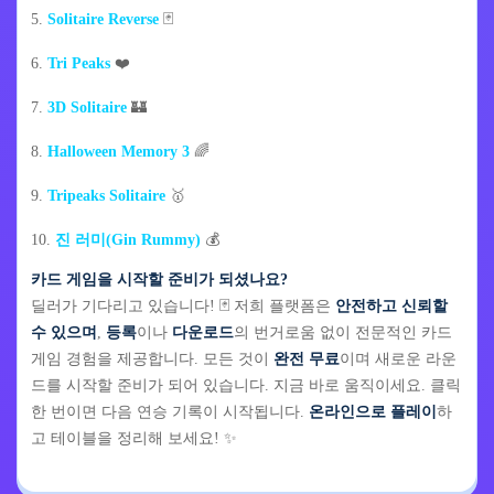
5.
Solitaire Reverse
🃏
6.
Tri Peaks
❤️
7.
3D Solitaire
🏰
8.
Halloween Memory 3
🌈
9.
Tripeaks Solitaire
🥇
10.
진 러미(Gin Rummy)
💰
카드 게임을 시작할 준비가 되셨나요?
딜러가 기다리고 있습니다! 🃏 저희 플랫폼은
안전하고 신뢰할
수 있으며
,
등록
이나
다운로드
의 번거로움 없이 전문적인 카드
게임 경험을 제공합니다. 모든 것이
완전 무료
이며 새로운 라운
드를 시작할 준비가 되어 있습니다. 지금 바로 움직이세요. 클릭
한 번이면 다음 연승 기록이 시작됩니다.
온라인으로 플레이
하
고 테이블을 정리해 보세요! ✨