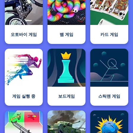
오토바이 게임
뱀 게임
카드 게임
게임 실행 중
보드게임
스틱맨 게임