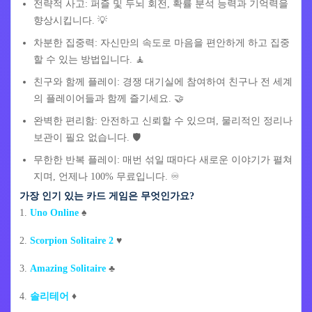
전략적 사고: 퍼즐 및 두뇌 회전, 확률 분석 능력과 기억력을
향상시킵니다. 💡
차분한 집중력: 자신만의 속도로 마음을 편안하게 하고 집중
할 수 있는 방법입니다. 🧘
친구와 함께 플레이: 경쟁 대기실에 참여하여 친구나 전 세계
의 플레이어들과 함께 즐기세요. 🤝
완벽한 편리함: 안전하고 신뢰할 수 있으며, 물리적인 정리나
보관이 필요 없습니다. 🛡️
무한한 반복 플레이: 매번 섞일 때마다 새로운 이야기가 펼쳐
지며, 언제나 100% 무료입니다. ♾️
가장 인기 있는 카드 게임은 무엇인가요?
1.
Uno Online
♠️
2.
Scorpion Solitaire 2
♥️
3.
Amazing Solitaire
♣️
4.
솔리테어
♦️