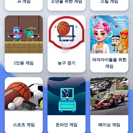
.io 게임
소년을 위한 게임
스킬 게임
여자아이들을 위한
2인용 게임
농구 경기
게임
스포츠 게임
온라인 게임
레이싱 게임