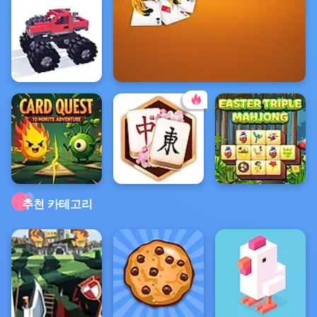
독점 게임
추천 카테고리