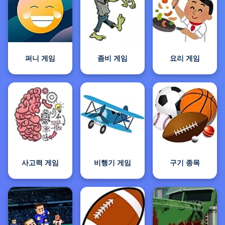
퍼니 게임
좀비 게임
요리 게임
사고력 게임
비행기 게임
구기 종목