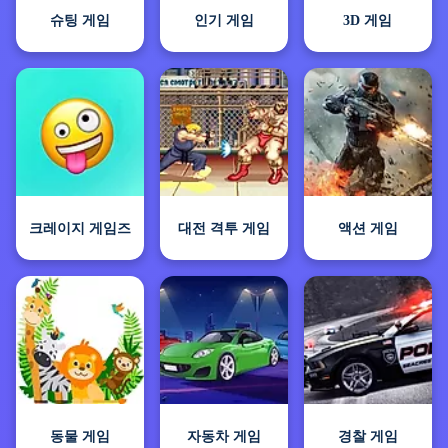
슈팅 게임
인기 게임
3D 게임
크레이지 게임즈
대전 격투 게임
액션 게임
동물 게임
자동차 게임
경찰 게임