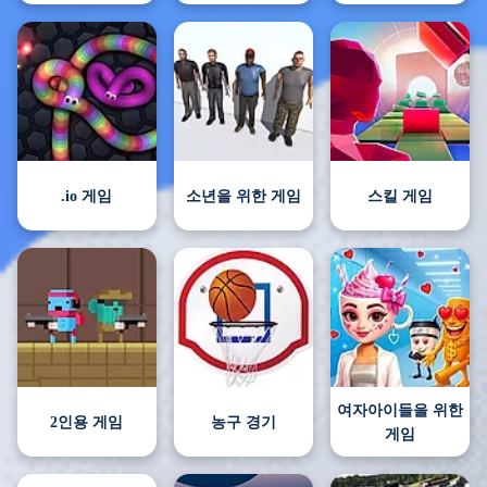
.io 게임
소년을 위한 게임
스킬 게임
여자아이들을 위한
2인용 게임
농구 경기
게임