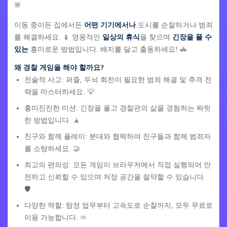
🚨
이동 중이든 집에서든
어떤 기기에서나
도시를 순찰하거나 범죄
를 해결하세요. 📱 영웅적인
일상의 휴식
을 찾으며
긴장을 풀 수
있는
흥미로운 방법입니다. 배지를 달고 출동하세요! 🚓
왜 경찰 게임을 해야 할까요?
전술적 사고: 퍼즐, 두뇌 회전이 필요한 범죄 해결 및 추격 전
략을 마스터하세요. 💡
흥미진진한 미션: 긴장을 풀고 경찰관의 삶을 경험하는 짜릿
한 방법입니다. 🧘
친구와 함께 플레이: 분대와 협력하여 친구들과 함께 범죄자
를 소탕하세요. 🤝
최고의 편의성: 모든 게임이 브라우저에서 직접 실행되어 안
전하고 신뢰할 수 있으며 저장 공간을 절약할 수 있습니다.
🛡️
다양한 역할: 탐정 업무부터 고속도로 순찰까지, 모두 무료로
이용 가능합니다. ♾️