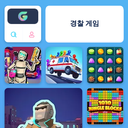
Enjoy4fun
경찰 게임