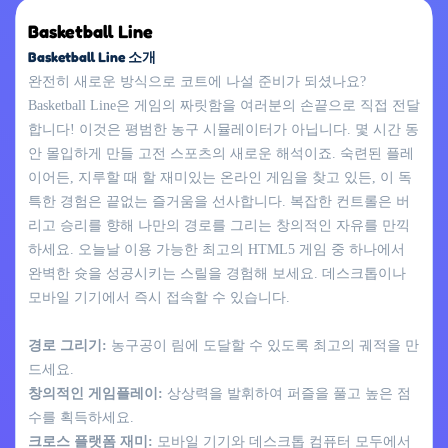
Basketball Line
Basketball Line 소개
완전히 새로운 방식으로 코트에 나설 준비가 되셨나요?
Basketball Line은 게임의 짜릿함을 여러분의 손끝으로 직접 전달
합니다! 이것은 평범한 농구 시뮬레이터가 아닙니다. 몇 시간 동
안 몰입하게 만들 고전 스포츠의 새로운 해석이죠. 숙련된 플레
이어든, 지루할 때 할 재미있는 온라인 게임을 찾고 있든, 이 독
특한 경험은 끝없는 즐거움을 선사합니다. 복잡한 컨트롤은 버
리고 승리를 향해 나만의 경로를 그리는 창의적인 자유를 만끽
하세요. 오늘날 이용 가능한 최고의 HTML5 게임 중 하나에서
완벽한 슛을 성공시키는 스릴을 경험해 보세요. 데스크톱이나
모바일 기기에서 즉시 접속할 수 있습니다.
경로 그리기:
농구공이 림에 도달할 수 있도록 최고의 궤적을 만
드세요.
창의적인 게임플레이:
상상력을 발휘하여 퍼즐을 풀고 높은 점
수를 획득하세요.
크로스 플랫폼 재미:
모바일 기기와 데스크톱 컴퓨터 모두에서