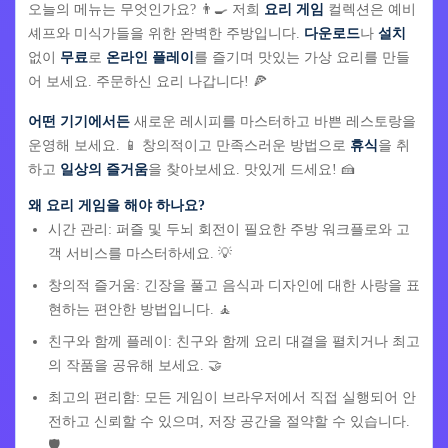
오늘의 메뉴는 무엇인가요? 👨🍳 저희
요리 게임
컬렉션은 예비
셰프와 미식가들을 위한 완벽한 주방입니다.
다운로드
나
설치
없이
무료
로
온라인 플레이
를 즐기며 맛있는 가상 요리를 만들
어 보세요. 주문하신 요리 나갑니다! 🍕
어떤 기기에서든
새로운 레시피를 마스터하고 바쁜 레스토랑을
운영해 보세요. 📱 창의적이고 만족스러운 방법으로
휴식
을 취
하고
일상의 즐거움
을 찾아보세요. 맛있게 드세요! 🍰
왜 요리 게임을 해야 하나요?
시간 관리: 퍼즐 및 두뇌 회전이 필요한 주방 워크플로와 고
객 서비스를 마스터하세요. 💡
창의적 즐거움: 긴장을 풀고 음식과 디자인에 대한 사랑을 표
현하는 편안한 방법입니다. 🧘
친구와 함께 플레이: 친구와 함께 요리 대결을 펼치거나 최고
의 작품을 공유해 보세요. 🤝
최고의 편리함: 모든 게임이 브라우저에서 직접 실행되어 안
전하고 신뢰할 수 있으며, 저장 공간을 절약할 수 있습니다.
🛡️