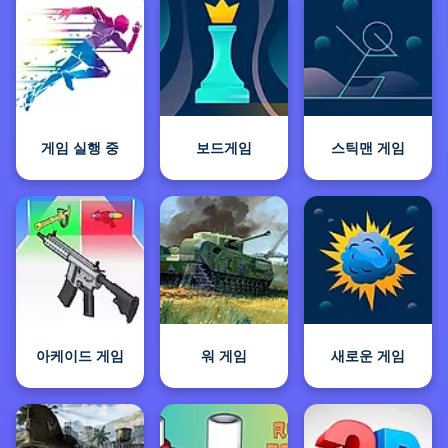
게임 실행 중
보드게임
스틱맨 게임
아케이드 게임
워 게임
새로운 게임