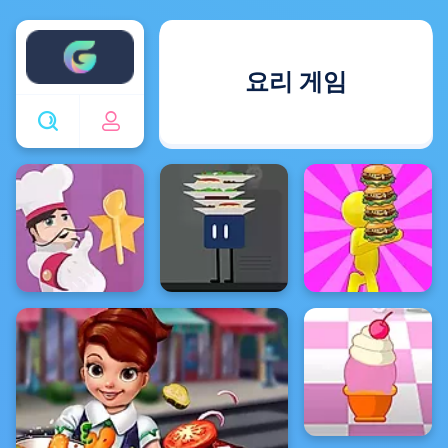
Enjoy4fun
요리 게임