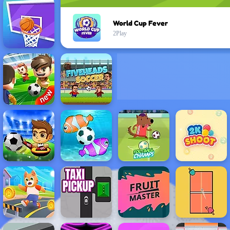
World Cup Fever
2Play