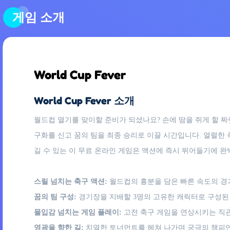
게임 소개
World Cup Fever
World Cup Fever 소개
월드컵 열기를 맞이할 준비가 되셨나요? 손에 땀을 쥐게 할 짜
구화를 신고 꿈의 팀을 최종 승리로 이끌 시간입니다. 열렬한 
길 수 있는 이 무료 온라인 게임은 액션에 즉시 뛰어들기에 완
스릴 넘치는 축구 액션:
월드컵의 흥분을 담은 빠른 속도의 경
꿈의 팀 구성:
경기장을 지배할 3명의 고유한 캐릭터로 구성된
몰입감 넘치는 게임 플레이:
고전 축구 게임을 연상시키는 직
영광을 향한 길:
치열한 토너먼트를 헤쳐 나가며 궁극의 챔피언