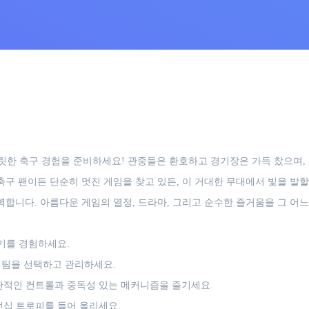
릿한 축구 경험을 준비하세요! 관중들은 환호하고 경기장은 가득 찼으며,
축구 팬이든 단순히 멋진 게임을 찾고 있든, 이 거대한 무대에서 빛을 발할
벽합니다. 아름다운 게임의 열정, 드라마, 그리고 순수한 즐거움을 그 어
기를 경험하세요.
 팀을 선택하고 관리하세요.
관적인 컨트롤과 중독성 있는 메커니즘을 즐기세요.
십 트로피를 들어 올리세요.