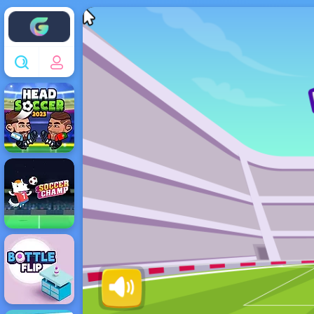
Enjoy4fun