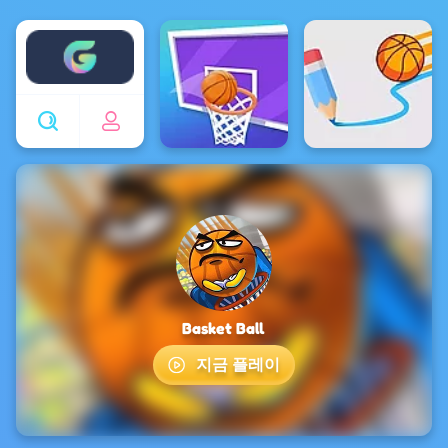
Enjoy4fun
Basket Ball
지금 플레이