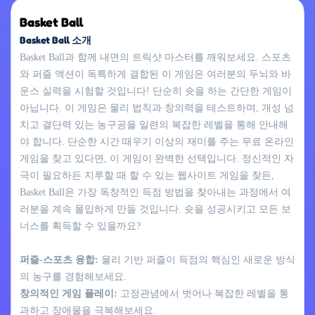
Basket Ball
Basket Ball 소개
Basket Ball과 함께 내면의 트릭샷 마스터를 깨워보세요. 스포츠
와 퍼즐 액션이 독특하게 결합된 이 게임은 여러분의 두뇌와 바
운스 실력을 시험할 것입니다! 단순히 슛을 하는 간단한 게임이
아닙니다. 이 게임은 물리 법칙과 창의력을 테스트하며, 개성 넘
치고 결단력 있는 농구공을 일련의 복잡한 레벨을 통해 안내해
야 합니다. 단순한 시간 때우기 이상의 재미를 주는 무료 온라인
게임을 찾고 있다면, 이 게임이 완벽한 선택입니다. 정신적인 자
극이 필요하든 지루할 때 할 수 있는 웹사이트 게임을 찾든,
Basket Ball은 가장 독창적인 득점 방법을 찾아내는 과정에서 여
러분을 계속 몰입하게 만들 것입니다. 슛을 성공시키고 모든 보
너스를 획득할 수 있을까요?
퍼즐-스포츠 융합:
물리 기반 퍼즐이 득점의 핵심인 새로운 방식
의 농구를 경험해보세요.
창의적인 게임 플레이:
고정관념에서 벗어나 복잡한 레벨을 통
과하고 장애물을 극복해보세요.