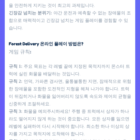
을 안전하게 지키는 것이 최고의 과제입니다.
긴장감 넘치는 분위기:
야간 운전과 예측할 수 없는 장애물의 조
합으로 매력적이고 긴장감 넘치는 게임 플레이를 경험할 수 있
습니다.
Forest Delivery 온라인 플레이 방법은?
게임 규칙:
규칙 1:
주요 목표는 각 레벨 끝에 지정된 목적지까지 몬스터 트
럭에 실린 화물을 배달하는 것입니다.
규칙 2:
언덕, 가파른 경사면, 울퉁불퉁한 지면, 잠재적으로 위험
한 장애물을 포함한 도전적인 지형을 헤쳐 나가야 합니다. 트럭
이 뒤집히거나 화물을 잃어버리지 않도록 속도와 제어의 균형을
신중하게 조절하세요.
규칙 3:
화물을 예의주시하세요! 주행 중 트럭에서 상자가 하나
라도 떨어지지 않게 하는 것이 중요합니다. 모든 상자를 잃으면
레벨에 실패하여 다시 시작해야 합니다. 최소한 하나 이상의 상
자를 가지고 목적지에 도착해야 합니다.