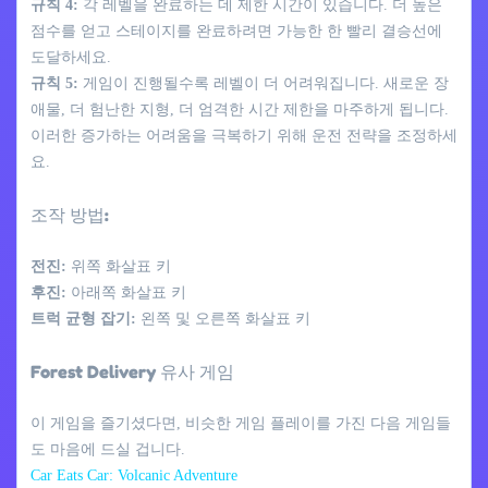
규칙 4:
각 레벨을 완료하는 데 제한 시간이 있습니다. 더 높은
점수를 얻고 스테이지를 완료하려면 가능한 한 빨리 결승선에
도달하세요.
규칙 5:
게임이 진행될수록 레벨이 더 어려워집니다. 새로운 장
애물, 더 험난한 지형, 더 엄격한 시간 제한을 마주하게 됩니다.
이러한 증가하는 어려움을 극복하기 위해 운전 전략을 조정하세
요.
조작 방법:
전진:
위쪽 화살표 키
후진:
아래쪽 화살표 키
트럭 균형 잡기:
왼쪽 및 오른쪽 화살표 키
Forest Delivery 유사 게임
이 게임을 즐기셨다면, 비슷한 게임 플레이를 가진 다음 게임들
도 마음에 드실 겁니다.
Car Eats Car: Volcanic Adventure