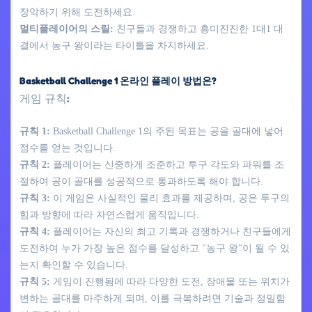
장악하기 위해 도전하세요.
멀티플레이어의 스릴:
친구들과 경쟁하고 흥미진진한 1대1 대
결에서 농구 왕이라는 타이틀을 차지하세요.
Basketball Challenge 1 온라인 플레이 방법은?
게임 규칙:
규칙 1:
Basketball Challenge 1의 주된 목표는 공을 골대에 넣어
점수를 얻는 것입니다.
규칙 2:
플레이어는 신중하게 조준하고 투구 각도와 파워를 조
절하여 공이 골대를 성공적으로 통과하도록 해야 합니다.
규칙 3:
이 게임은 사실적인 물리 효과를 제공하며, 공은 투구의
힘과 방향에 따라 자연스럽게 움직입니다.
규칙 4:
플레이어는 자신의 최고 기록과 경쟁하거나 친구들에게
도전하여 누가 가장 높은 점수를 달성하고 "농구 왕"이 될 수 있
는지 확인할 수 있습니다.
규칙 5:
게임이 진행됨에 따라 다양한 도전, 장애물 또는 위치가
변하는 골대를 마주하게 되며, 이를 극복하려면 기술과 정밀함