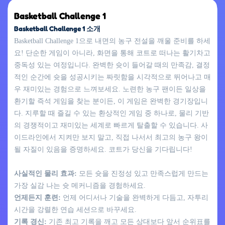
Basketball Challenge 1
Basketball Challenge 1 소개
Basketball Challenge 1으로 내면의 농구 전설을 깨울 준비를 하세
요! 단순한 게임이 아니라, 화면을 통해 코트로 떠나는 활기차고
중독성 있는 여정입니다. 완벽한 슛이 들어갈 때의 만족감, 결정
적인 순간에 슛을 성공시키는 짜릿함을 시각적으로 뛰어나고 매
우 재미있는 경험으로 느껴보세요. 노련한 농구 팬이든 일상을
환기할 즉석 게임을 찾는 분이든, 이 게임은 완벽한 경기장입니
다. 지루할 때 즐길 수 있는 환상적인 게임 중 하나로, 물리 기반
의 경쟁적이고 재미있는 세계로 빠르게 탈출할 수 있습니다. 사
이드라인에서 지켜만 보지 말고, 직접 나서서 최고의 농구 왕이
될 자질이 있음을 증명하세요. 코트가 당신을 기다립니다!
사실적인 물리 효과:
모든 슛을 진정성 있고 만족스럽게 만드는
가장 실감 나는 슛 메커니즘을 경험하세요.
언제든지 훈련:
언제 어디서나 기술을 완벽하게 다듬고, 자투리
시간을 강렬한 연습 세션으로 바꾸세요.
기록 경신:
기존 최고 기록을 깨고 모든 상대보다 앞서 순위표를