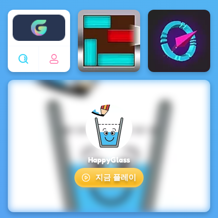
Enjoy4fun
HappyGlass
지금 플레이