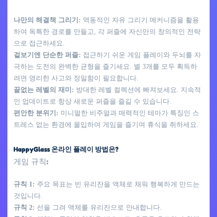
나만의 해결책 그리기:
역동적인 자유 그리기 메커니즘을 활용
하여 독특한 경로를 만들고, 각 퍼즐에 자신만의 창의적인 전략
으로 접근하세요.
겉보기엔 단순한 퍼즐:
접근하기 쉬운 게임 플레이와 두뇌를 자
극하는 도전의 완벽한 균형을 즐기세요. 별 3개를 모두 획득하
려면 영리한 사고와 정밀함이 필요합니다.
끝없는 레벨의 재미:
방대한 레벨 컬렉션에 빠져보세요. 지속적
인 업데이트로 항상 새로운 퍼즐을 즐길 수 있습니다.
편안한 분위기:
미니멀한 비주얼과 매력적인 테마가 특징인 스
트레스 없는 환경에 몰입하여 게임을 즐기며 휴식을 취하세요.
HappyGlass 온라인 플레이 방법은?
게임 규칙:
규칙 1:
주요 목표는 빈 유리잔을 액체로 채워 행복하게 만드는
것입니다.
규칙 2:
선을 그려 액체를 유리잔으로 안내합니다.