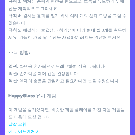
규칙 3:
액체는 중력의 영향을 받으므로, 흐름을 유도하기 위해
선을 계획적으로 그리세요.
규칙 4:
원하는 결과를 얻기 위해 여러 개의 선과 모양을 그릴 수
있습니다.
규칙 5:
해결책의 효율성과 창의성에 따라 최대 별 3개를 획득하
세요. 가능한 가장 짧은 선을 사용하여 레벨을 완료해 보세요.
조작 방법:
액션:
화면을 손가락으로 드래그하여 선을 그립니다.
액션:
손가락을 떼어 선을 완성합니다.
액션:
액체의 흐름을 관찰하고 필요하다면 선을 수정합니다.
HappyGlass 유사 게임
이 게임을 즐기셨다면, 비슷한 게임 플레이를 가진 다음 게임들
도 마음에 드실 겁니다.
달걀 모험
에그 어드벤처 2