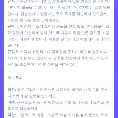
규칙 3:
운전하면서 레벨 곳곳에 흩어져 있는 별들을 만나게 됩
니다. 이 별들을 수집하는 것은 전체 점수에 추가되는 보조 목표
입니다. 결승선에 도달한다는 주요 목표를 훼손하지 않으면서
가능한 한 많은 별을 모아보세요.
규칙 4:
당신의 몬스터 트럭은 화물을 싣고 있습니다. 화물이 트
럭 짐칸에 안전하게 남아 있도록 지형과 직접 만든 경로를 조심
스럽게 이동해야 합니다. 화물을 떨어뜨리면 레벨에서 실패하게
됩니다.
규칙 5:
트럭이 뒤집히거나 꼼짝달싹 못하게 되면 레벨을 다시
시작해야 할 수도 있습니다. 경로를 신중하게 계획하고 속도와
운전을 조절하여 이러한 상황을 피하세요.
조작법:
액션:
경로 그리기 - 마우스를 사용하여 화면에 선을 그려 몬스
터 트럭이 갈 경로를 만드세요.
액션:
왼쪽으로 이동 - 왼쪽 화살표 키를 눌러 몬스터 트럭을 왼
쪽으로 이동하세요.
액션:
오른쪽으로 이동 - 오른쪽 화살표 키를 눌러 몬스터 트럭