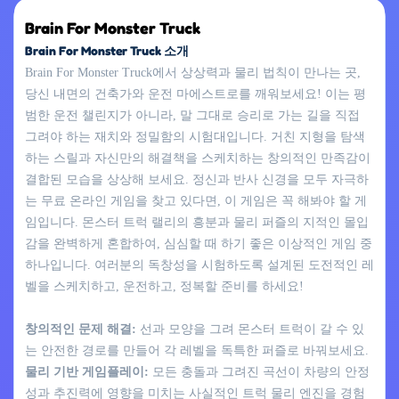
Brain For Monster Truck
Brain For Monster Truck 소개
Brain For Monster Truck에서 상상력과 물리 법칙이 만나는 곳,
당신 내면의 건축가와 운전 마에스트로를 깨워보세요! 이는 평
범한 운전 챌린지가 아니라, 말 그대로 승리로 가는 길을 직접
그려야 하는 재치와 정밀함의 시험대입니다. 거친 지형을 탐색
하는 스릴과 자신만의 해결책을 스케치하는 창의적인 만족감이
결합된 모습을 상상해 보세요. 정신과 반사 신경을 모두 자극하
는 무료 온라인 게임을 찾고 있다면, 이 게임은 꼭 해봐야 할 게
임입니다. 몬스터 트럭 랠리의 흥분과 물리 퍼즐의 지적인 몰입
감을 완벽하게 혼합하여, 심심할 때 하기 좋은 이상적인 게임 중
하나입니다. 여러분의 독창성을 시험하도록 설계된 도전적인 레
벨을 스케치하고, 운전하고, 정복할 준비를 하세요!
창의적인 문제 해결:
선과 모양을 그려 몬스터 트럭이 갈 수 있
는 안전한 경로를 만들어 각 레벨을 독특한 퍼즐로 바꿔보세요.
물리 기반 게임플레이:
모든 충돌과 그려진 곡선이 차량의 안정
성과 추진력에 영향을 미치는 사실적인 트럭 물리 엔진을 경험