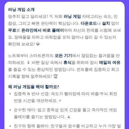
러닝 게임 소개
멈추지 말고 달리세요! 🏃 저희
러닝 게임
카테고리는 속도, 민
첩성, 그리고 빠른 판단력이 핵심입니다.
다운로드
나
설치
없이
무료
로
온라인에서 바로 플레이
하며 자신의 한계를 시험해 보세
요. 장애물을 피하고 파워업을 모아 얼마나 멀리 갈 수 있는지
확인해 보세요! 💎
노트북부터 스마트폰까지
모든 기기
에서 끊임없는 즐거움을 만
끽하세요. 📱 바쁜 일상 속에서
휴식
을 취하며 잠시
매일의 여유
를 즐길 수 있는 환상적인 방법입니다. 컨트롤에 집중하고 최고
기록을 향해 질주하세요! 🏆
왜 러닝 게임을 해야 할까요?
집중력 & 반사 신경: 속도가 빨라짐에 따라 퍼즐/두뇌 회전
반응 시간을 개선하세요. ⚡
순수한 재미: 쉽고 중독성 있게 긴장을 풀고 즉각적인 게임
플레이를 즐기는 방법입니다. 🧘
친구와 함께 플레이: 친구들과 점수를 비교하고 누가 가장 멀