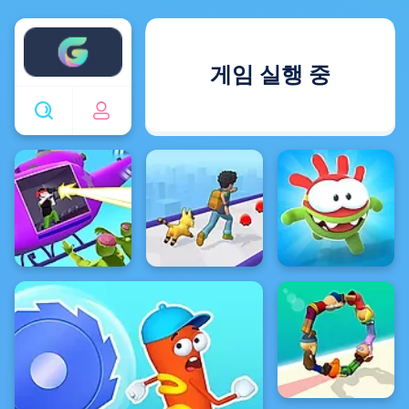
Enjoy4fun
게임 실행 중