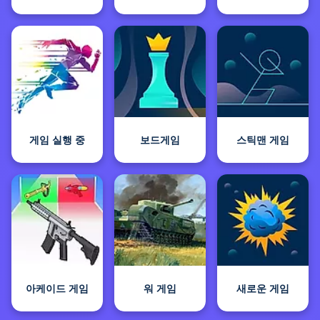
게임 실행 중
보드게임
스틱맨 게임
아케이드 게임
워 게임
새로운 게임