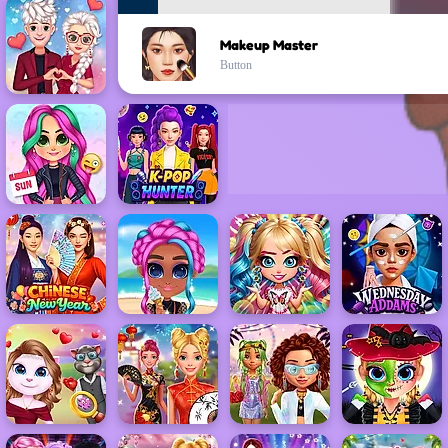
Makeup Master
Button