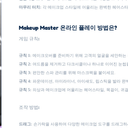
마무리 터치:
각 메이크업 스타일에 어울리는 완벽한 헤어스타일
Makeup Master 온라인 플레이 방법은?
게임 규칙:
규칙 1:
메이크오버를 준비하기 위해 고객의 얼굴을 세안하는 
규칙 2:
여드름을 제거하고 다크서클이나 하나로 이어진 눈썹
규칙 3:
편안한 스파 관리를 위해 마스크팩을 붙이세요.
규칙 4:
파운데이션, 아이라이너, 아이섀도, 립스틱을 발라 완
규칙 5:
의상과 메이크업에 어울리는 헤어스타일, 목걸이, 귀
조작 방법:
드래그:
손가락을 사용하여 다양한 메이크업 도구를 드래그하