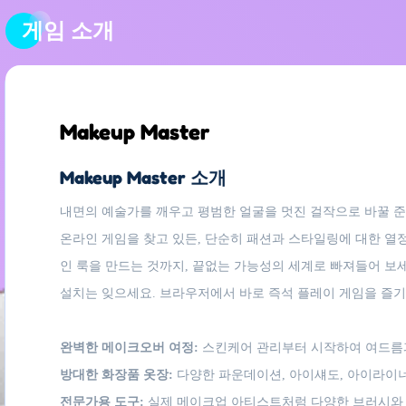
게임 소개
Makeup Master
Makeup Master 소개
내면의 예술가를 깨우고 평범한 얼굴을 멋진 걸작으로 바꿀 준비가
온라인 게임을 찾고 있든, 단순히 패션과 스타일링에 대한 열
인 룩을 만드는 것까지, 끝없는 가능성의 세계로 빠져들어 보
설치는 잊으세요. 브라우저에서 바로 즉석 플레이 게임을 즐
완벽한 메이크오버 여정:
스킨케어 관리부터 시작하여 여드름
방대한 화장품 옷장:
다양한 파운데이션, 아이섀도, 아이라이너
전문가용 도구:
실제 메이크업 아티스트처럼 다양한 브러시와 