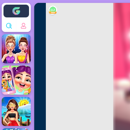
Enjoy4fun