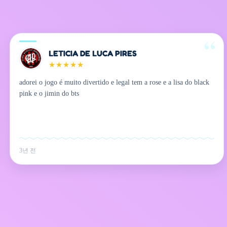
LETICIA DE LUCA PIRES
★
★
★
★
★
adorei o jogo é muito divertido e legal tem a rose e a lisa do black
pink e o jimin do bts
3년 전