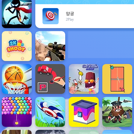
양궁
2Play