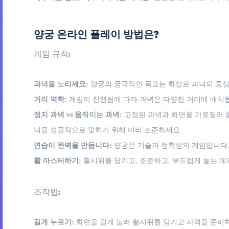
양궁 온라인 플레이 방법은?
게임 규칙:
과녁을 노리세요:
양궁의 궁극적인 목표는 화살로 과녁의 중심
거리 역학:
게임이 진행됨에 따라 과녁은 다양한 거리에 배치됩
정지 과녁 vs 움직이는 과녁:
고정된 과녁과 화면을 가로질러 
녁을 성공적으로 맞히기 위해 미리 조준하세요.
연습이 완벽을 만듭니다:
양궁은 기술과 정확성의 게임입니다.
활 마스터하기:
활시위를 당기고, 조준하고, 부드럽게 놓는 메
조작법:
길게 누르기:
화면을 길게 눌러 활시위를 당기고 사격을 준비