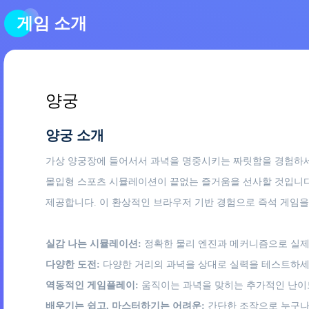
게임 소개
양궁
양궁 소개
가상 양궁장에 들어서서 과녁을 명중시키는 짜릿함을 경험하세요
몰입형 스포츠 시뮬레이션이 끝없는 즐거움을 선사할 것입니다.
제공합니다. 이 환상적인 브라우저 기반 경험으로 즉석 게임을
실감 나는 시뮬레이션:
정확한 물리 엔진과 메커니즘으로 실제
다양한 도전:
다양한 거리의 과녁을 상대로 실력을 테스트하세
역동적인 게임플레이:
움직이는 과녁을 맞히는 추가적인 난이
배우기는 쉽고, 마스터하기는 어려운:
간단한 조작으로 누구나 