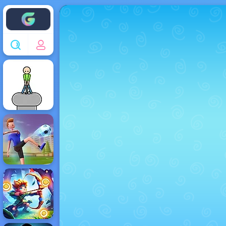
Enjoy4fun