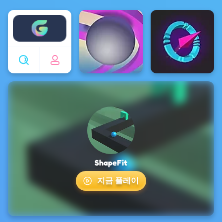
Enjoy4fun
ShapeFit
지금 플레이