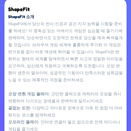
ShapeFit
ShapeFit 소개
ShapeFit에서 당신의 반사 신경과 공간 지각 능력을 시험할 준비
를 하세요! 이 중독성 있는 아케이드 게임은 심심할 때 즐기기에
완벽하며, 단순하면서도 도전적인 전제로 당신을 계속 빠져들게
할 것입니다. 브라우저 게임 세계에 훌륭하게 추가된 이 게임은
번거로움 없이 바로 액션에 뛰어들 수 있습니다. ShapeFit은 변
화하는 형태의 세계를 탐색하면서 빠른 사고와 정밀한 타이밍을
요구하며, 당신에게 적응하고 극복하도록 도전합니다. 모양 변
환이 생존의 열쇠이며, 성공적인 기동마다 만족스러운 성취감을
느낄 수 있는 매혹적인 여정을 준비하세요.
모양 변환 게임 플레이:
간단한 클릭으로 캐릭터의 모양을 즉시
변환하여 다가오는 장애물과 완벽하게 일치시키세요.
끝없는 도전:
다양하고 까다로운 장벽으로 가득 찬 점점 더 어려
워지는 코스를 탐색하세요.
오프라인 플레이:
인터넷 연결이 필요 없으므로 언제 어디서나
게임을 즐기세요.