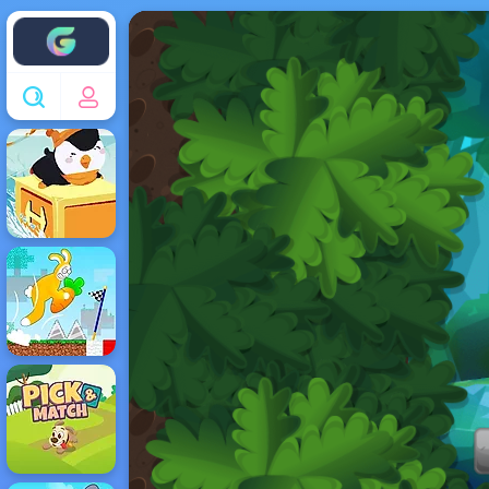
Enjoy4fun