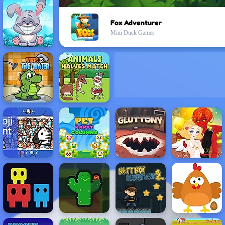
Fox Adventurer
Mini Duck Games