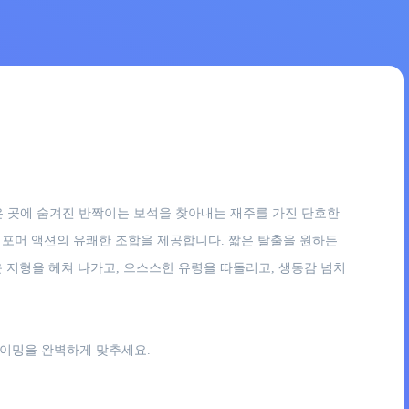
 깊은 곳에 숨겨진 반짝이는 보석을 찾아내는 재주를 가진 단호한
랫포머 액션의 유쾌한 조합을 제공합니다. 짧은 탈출을 원하든
로운 지형을 헤쳐 나가고, 으스스한 유령을 따돌리고, 생동감 넘치
타이밍을 완벽하게 맞추세요.