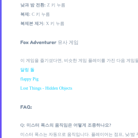
낮과 밤 전환:
Z 키 누름
복제:
C 키 누름
복제본 제거:
X 키 누름
Fox Adventurer 유사 게임
이 게임을 즐기셨다면, 비슷한 게임 플레이를 가진 다음 게임들
달링 돌
flappy Pig
Lost Things - Hidden Objects
FAQ:
Q: 미스터 폭스의 움직임은 어떻게 조종하나요?
미스터 폭스는 자동으로 움직입니다. 플레이어는 점프, 낮/밤 