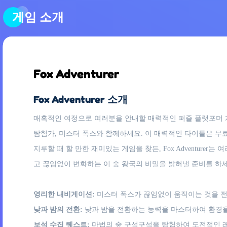
게임 소개
Fox Adventurer
Fox Adventurer 소개
매혹적인 여정으로 여러분을 안내할 매력적인 퍼즐 플랫포머 게임,
탐험가, 미스터 폭스와 함께하세요. 이 매력적인 타이틀은 무
지루할 때 할 만한 재미있는 게임을 찾든, Fox Adventur
고 끊임없이 변화하는 이 숲 왕국의 비밀을 밝혀낼 준비를 하
영리한 내비게이션:
미스터 폭스가 끊임없이 움직이는 것을 전
낮과 밤의 전환:
낮과 밤을 전환하는 능력을 마스터하여 환경을
보석 수집 퀘스트:
마법의 숲 구석구석을 탐험하여 도전적인 레