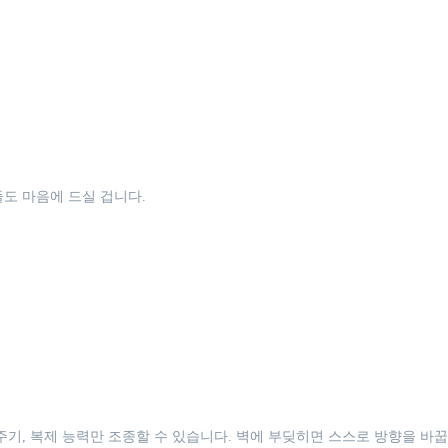
도 마음에 드실 겁니다.
주기, 복제 능력만 조종할 수 있습니다. 벽에 부딪히면 스스로 방향을 바꿉