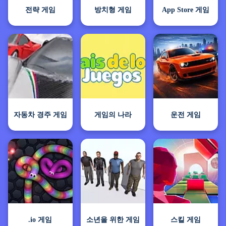
전략 게임
방치형 게임
App Store 게임
자동차 경주 게임
게임의 나라
운전 게임
.io 게임
소년을 위한 게임
스킬 게임