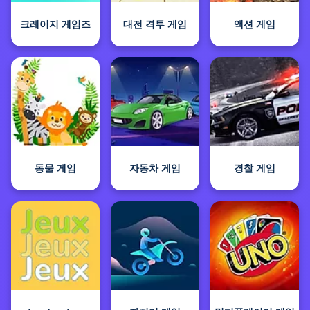
크레이지 게임즈
대전 격투 게임
액션 게임
동물 게임
자동차 게임
경찰 게임