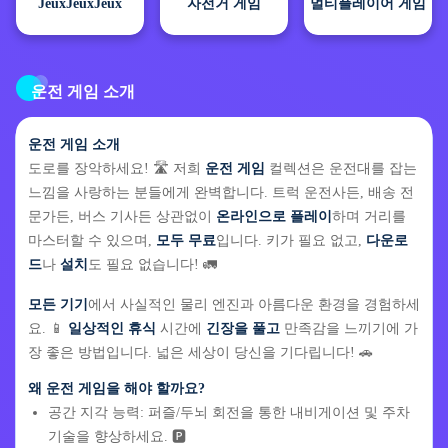
JeuxJeuxJeux
자전거 게임
멀티플레이어 게임
운전 게임 소개
운전 게임 소개
도로를 장악하세요! 🛣️ 저희
운전 게임
컬렉션은 운전대를 잡는
느낌을 사랑하는 분들에게 완벽합니다. 트럭 운전사든, 배송 전
문가든, 버스 기사든 상관없이
온라인으로 플레이
하며 거리를
마스터할 수 있으며,
모두 무료
입니다. 키가 필요 없고,
다운로
드
나
설치
도 필요 없습니다! 🚛
모든 기기
에서 사실적인 물리 엔진과 아름다운 환경을 경험하세
요. 📱
일상적인 휴식
시간에
긴장을 풀고
만족감을 느끼기에 가
장 좋은 방법입니다. 넓은 세상이 당신을 기다립니다! 🚗
왜 운전 게임을 해야 할까요?
공간 지각 능력: 퍼즐/두뇌 회전을 통한 내비게이션 및 주차
기술을 향상하세요. 🅿️