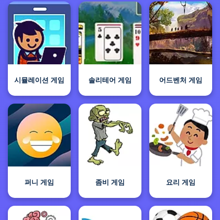
시뮬레이션 게임
솔리테어 게임
어드벤처 게임
퍼니 게임
좀비 게임
요리 게임