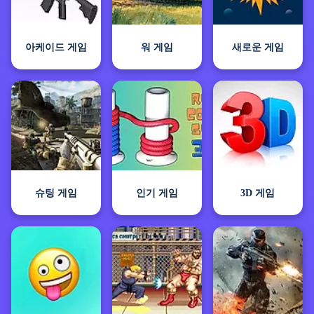
아케이드 게임
워 게임
새로운 게임
슈팅 게임
인기 게임
3D 게임