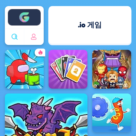
Enjoy4fun
.io 게임