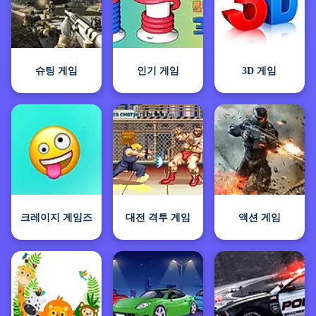
슈팅 게임
인기 게임
3D 게임
크레이지 게임즈
대전 격투 게임
액션 게임