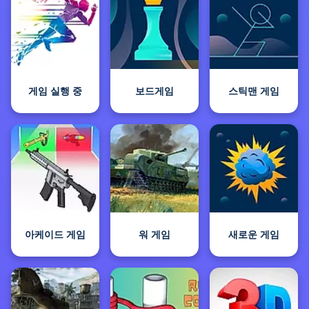
게임 실행 중
보드게임
스틱맨 게임
아케이드 게임
워 게임
새로운 게임