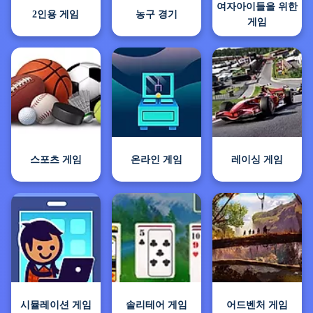
여자아이들을 위한
2인용 게임
농구 경기
게임
스포츠 게임
온라인 게임
레이싱 게임
시뮬레이션 게임
솔리테어 게임
어드벤처 게임