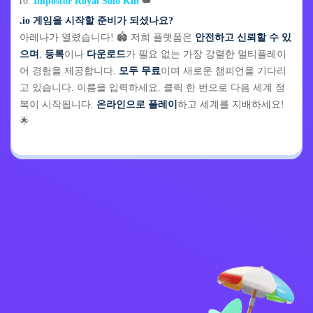
Impostor Royal Solo Kill
👑
.io 게임을 시작할 준비가 되셨나요?
아레나가 열렸습니다! 🏟️ 저희 플랫폼은
안전하고 신뢰할 수 있
으며
,
등록
이나
다운로드
가 필요 없는 가장 강렬한 멀티플레이
어 경험을 제공합니다.
모두 무료
이며 새로운 챔피언을 기다리
고 있습니다. 이름을 입력하세요. 클릭 한 번으로 다음 세계 정
복이 시작됩니다.
온라인으로 플레이
하고 세계를 지배하세요!
🌟
개인정보 처리방침
문의하기
Kids
한국어