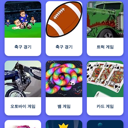
축구 경기
축구 경기
트럭 게임
오토바이 게임
뱀 게임
카드 게임