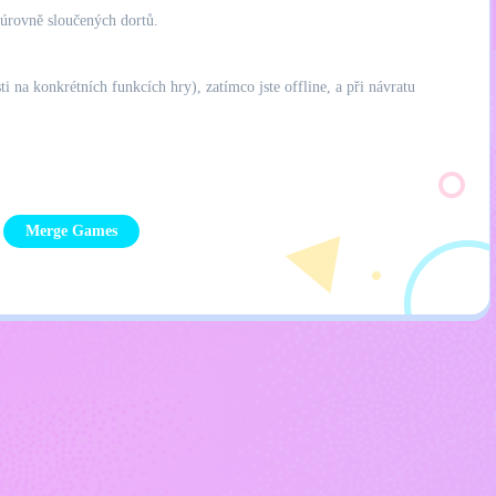
 úrovně sloučených dortů.
i na konkrétních funkcích hry), zatímco jste offline, a při návratu
Merge Games