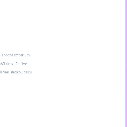
é lahodné impérium.
yšší úrovně dříve.
 vaši sladkou cestu.