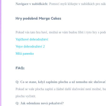
Navigace v nabídkách:
Pomocí myši klikejte v nabídkách pro nák
Hry podobné Merge Cakes
Pokud vás tato hra baví, možná se vám budou líbit i tyto hry s pod
Vajíčkové dobrodružství
Vejce dobrodružství 2
Milá panenko
FAQ:
Q: Co se stane, když zaplním plochu a už nemohu nic slučovat
Pokud se vaše plocha zaplní a žádné další slučování není možné, 
plochu vyčistit.
Q: Jak odemknu nová pekařství?