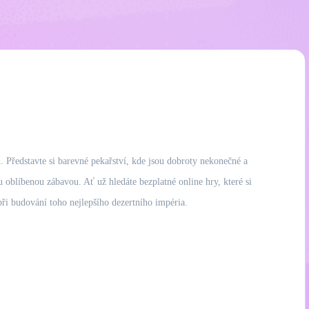
 Představte si barevné pekařství, kde jsou dobroty nekonečné a
 oblíbenou zábavou. Ať už hledáte bezplatné online hry, které si
při budování toho nejlepšího dezertního impéria.