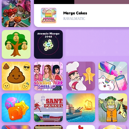
Merge Cakes
RAVALMATIC