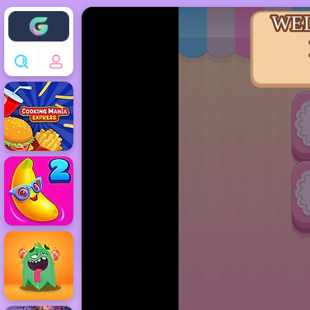
Enjoy4fun