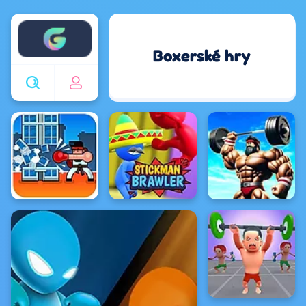
Enjoy4fun
Boxerské hry