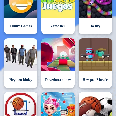
Funny Games
Země her
.io hry
Hry pro kluky
Dovednostní hry
Hry pro 2 hráče