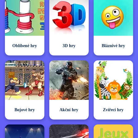
Oblíbené hry
3D hry
Bláznivé hry
Bojové hry
Akční hry
Zvířecí hry