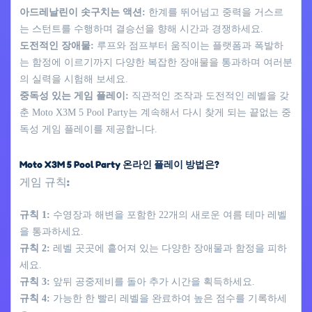
아드레날린이 솟구치는 액션:
한계를 뛰어넘고 중력을 거스르
는 스턴트를 수행하며 결승선을 향해 시간과 경쟁하세요.
도전적인 장애물:
루프와 점프부터 움직이는 플랫폼과 폭발하
는 함정에 이르기까지 다양한 복잡한 장애물을 통과하며 여러분
의 실력을 시험해 보세요.
중독성 있는 게임 플레이:
직관적인 조작과 도전적인 레벨을 갖
춘 Moto X3M 5 Pool Party는 계속해서 다시 찾게 되는 끝없는 중
독성 게임 플레이를 제공합니다.
Moto X3M 5 Pool Party 온라인 플레이 방법은?
게임 규칙:
규칙 1:
수영장과 해변을 포함한 22개의 새로운 여름 테마 레벨
을 통과하세요.
규칙 2:
레벨 곳곳에 흩어져 있는 다양한 장애물과 함정을 피하
세요.
규칙 3:
앞뒤 공중제비를 돌아 추가 시간을 획득하세요.
규칙 4:
가능한 한 빨리 레벨을 완료하여 높은 점수를 기록하세