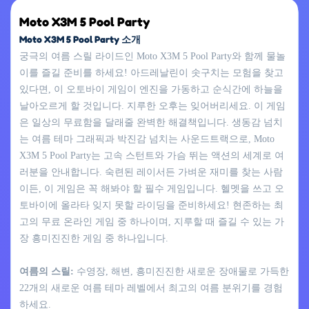
Moto X3M 5 Pool Party
Moto X3M 5 Pool Party 소개
궁극의 여름 스릴 라이드인 Moto X3M 5 Pool Party와 함께 물놀
이를 즐길 준비를 하세요! 아드레날린이 솟구치는 모험을 찾고
있다면, 이 오토바이 게임이 엔진을 가동하고 순식간에 하늘을
날아오르게 할 것입니다. 지루한 오후는 잊어버리세요. 이 게임
은 일상의 무료함을 달래줄 완벽한 해결책입니다. 생동감 넘치
는 여름 테마 그래픽과 박진감 넘치는 사운드트랙으로, Moto
X3M 5 Pool Party는 고속 스턴트와 가슴 뛰는 액션의 세계로 여
러분을 안내합니다. 숙련된 레이서든 가벼운 재미를 찾는 사람
이든, 이 게임은 꼭 해봐야 할 필수 게임입니다. 헬멧을 쓰고 오
토바이에 올라타 잊지 못할 라이딩을 준비하세요! 현존하는 최
고의 무료 온라인 게임 중 하나이며, 지루할 때 즐길 수 있는 가
장 흥미진진한 게임 중 하나입니다.
여름의 스릴:
수영장, 해변, 흥미진진한 새로운 장애물로 가득한
22개의 새로운 여름 테마 레벨에서 최고의 여름 분위기를 경험
하세요.