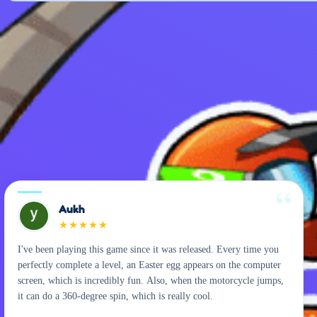
Aukh
★
★
★
★
★
I've been playing this game since it was released. Every time you
perfectly complete a level, an Easter egg appears on the computer
screen, which is incredibly fun. Also, when the motorcycle jumps,
it can do a 360-degree spin, which is really cool.