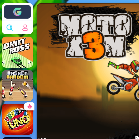
Enjoy4fun