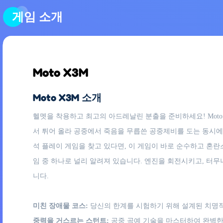
게임 소개
Moto X3M
Moto X3M 소개
헬멧을 착용하고 최고의 아드레날린 분출을 준비하세요! Moto
서 튀어 올라 공중에서 죽음을 무릅쓴 공중제비를 도는 동시에
석 플레이 게임을 찾고 있다면, 이 게임이 바로 순수하고 혼란
임 중 하나로 널리 알려져 있습니다. 엔진을 회전시키고, 터
니다.
미친 장애물 코스:
당신의 한계를 시험하기 위해 설계된 치명적
중력을 거스르는 스턴트:
공중 곡예 기술을 마스터하여 완벽한