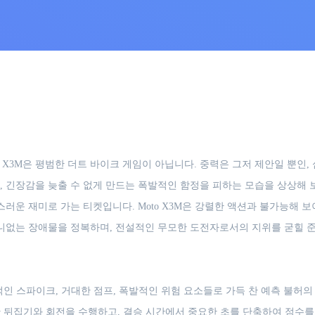
 X3M은 평범한 더트 바이크 게임이 아닙니다. 중력은 그저 제안일 뿐인
, 긴장감을 늦출 수 없게 만드는 폭발적인 함정을 피하는 모습을 상상해 
스러운 재미로 가는 티켓입니다. Moto X3M은 강렬한 액션과 불가능해
무니없는 장애물을 정복하며, 전설적인 무모한 도전자로서의 지위를 굳힐 
인 스파이크, 거대한 점프, 폭발적인 위험 요소들로 가득 찬 예측 불허의
 뒤집기와 회전을 수행하고, 결승 시간에서 중요한 초를 단축하여 점수를