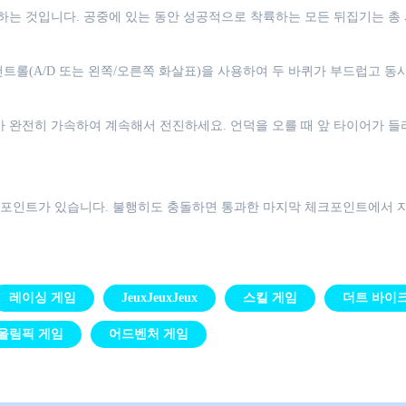
는 것입니다. 공중에 있는 동안 성공적으로 착륙하는 모든 뒤집기는 총 
컨트롤(A/D 또는 왼쪽/오른쪽 화살표)을 사용하여 두 바퀴가 부드럽고 
완전히 가속하여 계속해서 전진하세요. 언덕을 오를 때 앞 타이어가 들
크포인트가 있습니다. 불행히도 충돌하면 통과한 마지막 체크포인트에서 
레이싱 게임
JeuxJeuxJeux
스킬 게임
더트 바이
올림픽 게임
어드벤처 게임