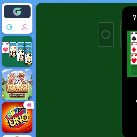
Enjoy4fun