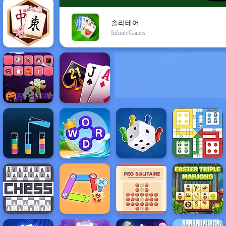
솔리테어
InfinityGames