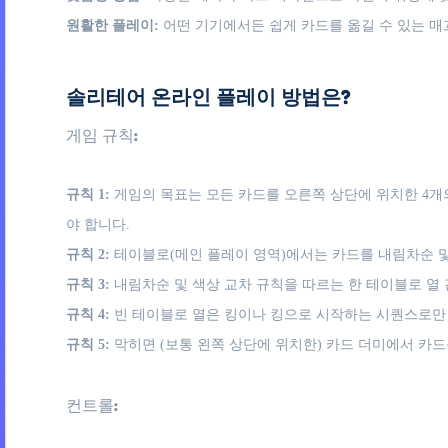
원활한 플레이:
어떤 기기에서든 쉽게 카드를 옮길 수 있는 매
솔리테어 온라인 플레이 방법은?
게임 규칙:
규칙 1:
게임의 목표는 모든 카드를 오른쪽 상단에 위치한 4개
야 합니다.
규칙 2:
테이블로(메인 플레이 영역)에서는 카드를 내림차순 및 
규칙 3:
내림차순 및 색상 교차 규칙을 따르는 한 테이블로 열 
규칙 4:
빈 테이블로 열은 킹이나 킹으로 시작하는 시퀀스로만 
규칙 5:
막히면 (보통 왼쪽 상단에 위치한) 카드 더미에서 카드
컨트롤: