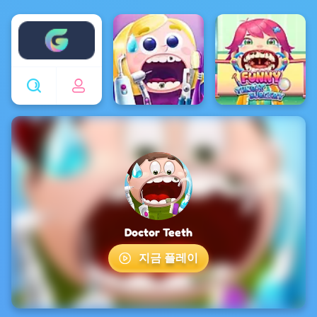
Enjoy4fun
Doctor Teeth
지금 플레이