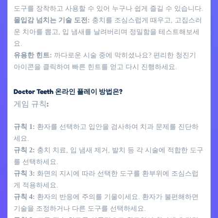
도구를 장착하고 사용할 수 있어 누구나 쉽게 즐길 수 있습니다.
몰입감 넘치는 기술 도전:
충치를 조심스럽게 때우고, 고집스러
운 치아를 뽑고, 입 냄새를 날려버리며 정밀함을 테스트해보세
요.
유용한 힌트:
까다로운 시술 중에 막히셨나요? 편리한 청진기
아이콘을 클릭하여 빠른 힌트를 얻고 다시 진행하세요.
Doctor Teeth 온라인 플레이 방법은?
게임 규칙:
규칙 1:
환자를 선택하고 입안을 검사하여 치과 문제를 진단하
세요.
규칙 2:
충치 치료, 입 냄새 제거, 발치 등 각 시술에 적합한 도구
를 선택하세요.
규칙 3:
화면의 지시에 따라 선택한 도구를 환부위에 조심스럽
게 적용하세요.
규칙 4:
환자의 반응에 주의를 기울이세요. 환자가 불편해하면
기술을 조정하거나 다른 도구를 선택하세요.