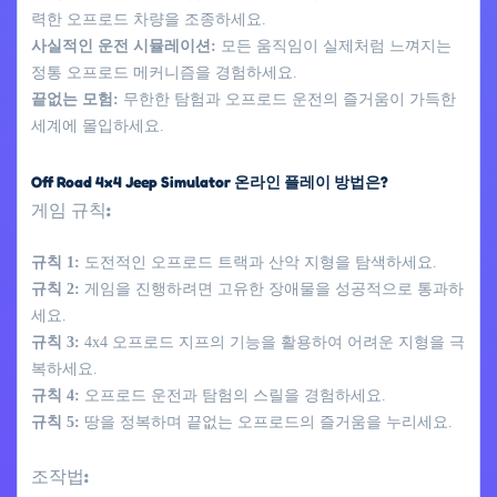
력한 오프로드 차량을 조종하세요.
사실적인 운전 시뮬레이션:
모든 움직임이 실제처럼 느껴지는
정통 오프로드 메커니즘을 경험하세요.
끝없는 모험:
무한한 탐험과 오프로드 운전의 즐거움이 가득한
세계에 몰입하세요.
Off Road 4x4 Jeep Simulator 온라인 플레이 방법은?
게임 규칙:
규칙 1:
도전적인 오프로드 트랙과 산악 지형을 탐색하세요.
규칙 2:
게임을 진행하려면 고유한 장애물을 성공적으로 통과하
세요.
규칙 3:
4x4 오프로드 지프의 기능을 활용하여 어려운 지형을 극
복하세요.
규칙 4:
오프로드 운전과 탐험의 스릴을 경험하세요.
규칙 5:
땅을 정복하며 끝없는 오프로드의 즐거움을 누리세요.
조작법: