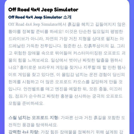
Off Road 4x4 Jeep Simulator
Off Road 4x4 Jeep Simulator 소개
Off Road 4x4 Jeep Simulator에서 흙길을 헤치고 길들여지지 않은
황야를 정복할 준비를 하세요! 이것은 단순한 일요일의 평범한
드라이브가 아니라, 자연의 가장 거친 지형을 상대로 펼치는 아
드레날린 가득한 전투입니다. 험준한 산, 진흙투성이의 길, 그리
고 위험한 장애물 속으로 뛰어들며 커스터마이징된 오프로드 괴
물의 힘을 느껴보세요. 일상에서 벗어난 짜릿한 탈출을 원하시
나요? 흥미로운 브라우저 게임을 찾거나 지루할 때 할 만한 웹사
이트 게임을 찾고 있다면, 이 몰입감 넘치는 운전 경험이 당신의
한계를 시험하고 더 많은 오프로드 카오스를 갈망하게 만들 것
입니다. 안전벨트를 매고 엔진을 예열한 뒤, 모든 충돌, 미끄러
짐, 점프가 순수하고 짜릿한 흥분을 선사하는 궁극의 오프로드
모험을 준비하세요.
스릴 넘치는 오프로드 지형:
가파른 산과 거친 흙길을 포함한 도
전적인 풍경을 탐색하세요.
강력한 4x4 차량:
가장 힘든 장애물을 정복하기 위해 설계된 강