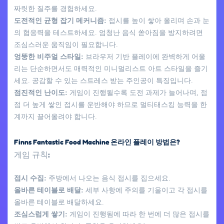
짜릿한 질주를 경험하세요.
도전적인 균형 잡기 메커니즘:
접시를 높이 쌓아 올리며 손과 눈
의 협응력을 테스트하세요. 엄청난 음식 쏟아짐을 방지하려면
조심스러운 움직임이 필요합니다.
엉뚱한 비주얼 스타일:
브라우저 기반 플레이에 완벽하게 어울
리는 단순하면서도 매력적인 미니멀리스트 아트 스타일을 즐기
세요. 공감할 수 있는 스트레스 받는 주인공이 특징입니다.
점진적인 난이도:
게임이 진행될수록 도전 과제가 늘어나며, 점
점 더 높게 쌓인 접시를 운반해야 하므로 멀티태스킹 능력을 한
계까지 끌어올려야 합니다.
Finns Fantastic Food Machine 온라인 플레이 방법은?
게임 규칙:
접시 수집:
주방에서 나오는 음식 접시를 집으세요.
올바른 테이블로 배달:
세부 사항에 주의를 기울이고 각 접시를
올바른 테이블로 배달하세요.
조심스럽게 쌓기:
게임이 진행됨에 따라 한 번에 더 많은 접시를