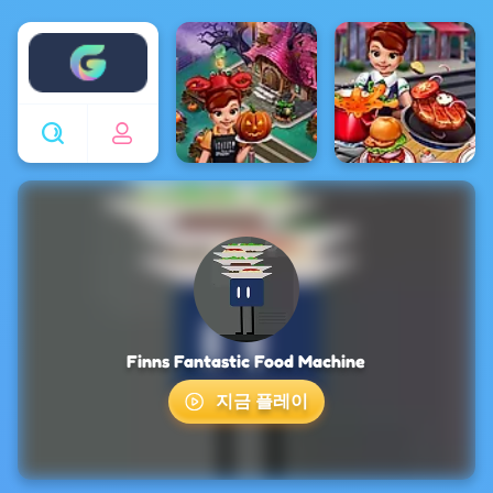
Enjoy4fun
Finns Fantastic Food Machine
지금 플레이