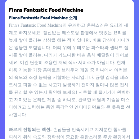
Finns Fantastic Food Machine
Finns Fantastic Food Machine 소개
Finn's Fantastic Food Machine의 유쾌하고 혼란스러운 요리의 세
계로 빠져보세요! 정신없는 레스토랑 환경에서 맛있는 요리를
높게 쌓아 올리는 상상을 해본 적이 있다면, 바로 당신이 기다려
온 엉뚱한 모험입니다. 머리 위에 위태로운 파스타와 샐러드 접
시를 쌓아 올리는, 다리가 가느다란 바쁜 음식 배달원이 되어보
세요. 이건 단순히 조용한 저녁 식사 서비스가 아닙니다. 현재
이용 가능한 가장 흥미로운 브라우저 게임 중 하나에서 여러분
의 속도와 조정 능력을 시험하는 자리입니다. 균형 감각을 테스
트하고 피할 수 없는 사고가 발생하기 전까지 얼마나 많은 접시
를 관리할 수 있는지 확인해 보세요! 지루할 때 즐기기에 완벽하
고 재미있는 온라인 게임 중 하나로, 완벽한 배달의 기술을 마스
터하려고 노력하는 동안 즉각적인 엔터테인먼트와 큰 웃음을 선
사합니다.
빠르게 진행되는 액션:
손님들을 만족시키고 지저분한 참사를
피하기 위해 속도와 정확성이 중요한 혼란스러운 주방 환경에서