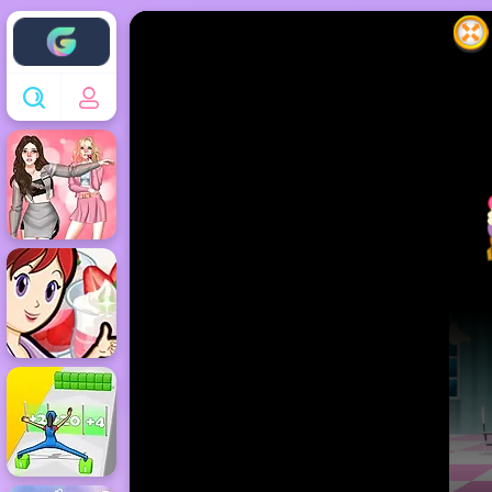
Enjoy4fun