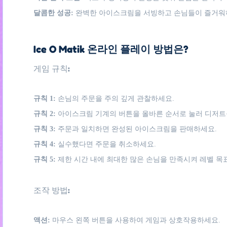
달콤한 성공:
완벽한 아이스크림을 서빙하고 손님들이 즐거워하
Ice O Matik 온라인 플레이 방법은?
게임 규칙:
규칙 1:
손님의 주문을 주의 깊게 관찰하세요.
규칙 2:
아이스크림 기계의 버튼을 올바른 순서로 눌러 디저트
규칙 3:
주문과 일치하면 완성된 아이스크림을 판매하세요.
규칙 4:
실수했다면 주문을 취소하세요.
규칙 5:
제한 시간 내에 최대한 많은 손님을 만족시켜 레벨 목
조작 방법:
액션:
마우스 왼쪽 버튼을 사용하여 게임과 상호작용하세요.