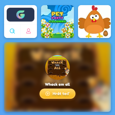
Enjoy4fun
Whack em all
Hrát teď