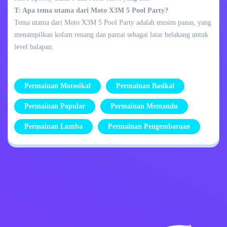
T: Apa tema utama dari Moto X3M 5 Pool Party?
Tema utama dari Moto X3M 5 Pool Party adalah musim panas, yang
menampilkan kolam renang dan pantai sebagai latar belakang untuk
level balapan.
Permainan Motosikal
Permainan Basikal
Permainan Popular
Permainan Memandu
Permainan Lumba
Permainan Pengembaraan
Dasar Privasi
Hubungi Saya
Kids
Bahasa Melayu