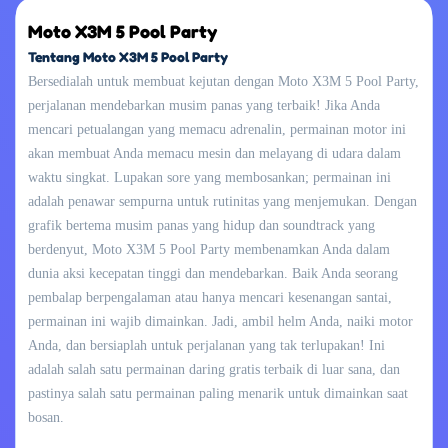
Moto X3M 5 Pool Party
Tentang Moto X3M 5 Pool Party
Bersedialah untuk membuat kejutan dengan Moto X3M 5 Pool Party,
perjalanan mendebarkan musim panas yang terbaik! Jika Anda
mencari petualangan yang memacu adrenalin, permainan motor ini
akan membuat Anda memacu mesin dan melayang di udara dalam
waktu singkat. Lupakan sore yang membosankan; permainan ini
adalah penawar sempurna untuk rutinitas yang menjemukan. Dengan
grafik bertema musim panas yang hidup dan soundtrack yang
berdenyut, Moto X3M 5 Pool Party membenamkan Anda dalam
dunia aksi kecepatan tinggi dan mendebarkan. Baik Anda seorang
pembalap berpengalaman atau hanya mencari kesenangan santai,
permainan ini wajib dimainkan. Jadi, ambil helm Anda, naiki motor
Anda, dan bersiaplah untuk perjalanan yang tak terlupakan! Ini
adalah salah satu permainan daring gratis terbaik di luar sana, dan
pastinya salah satu permainan paling menarik untuk dimainkan saat
bosan.