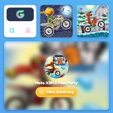
Enjoy4fun
Moto X3M 5 Pool Party
Main Sekarang