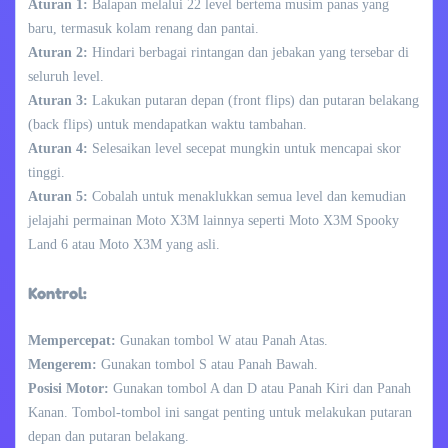
Aturan 1:
Balapan melalui 22 level bertema musim panas yang
baru, termasuk kolam renang dan pantai.
Aturan 2:
Hindari berbagai rintangan dan jebakan yang tersebar di
seluruh level.
Aturan 3:
Lakukan putaran depan (front flips) dan putaran belakang
(back flips) untuk mendapatkan waktu tambahan.
Aturan 4:
Selesaikan level secepat mungkin untuk mencapai skor
tinggi.
Aturan 5:
Cobalah untuk menaklukkan semua level dan kemudian
jelajahi permainan Moto X3M lainnya seperti Moto X3M Spooky
Land 6 atau Moto X3M yang asli.
Kontrol:
Mempercepat:
Gunakan tombol W atau Panah Atas.
Mengerem:
Gunakan tombol S atau Panah Bawah.
Posisi Motor:
Gunakan tombol A dan D atau Panah Kiri dan Panah
Kanan. Tombol-tombol ini sangat penting untuk melakukan putaran
depan dan putaran belakang.