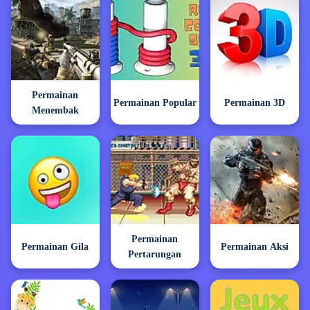
Permainan
Permainan Popular
Permainan 3D
Menembak
Permainan
Permainan Gila
Permainan Aksi
Pertarungan