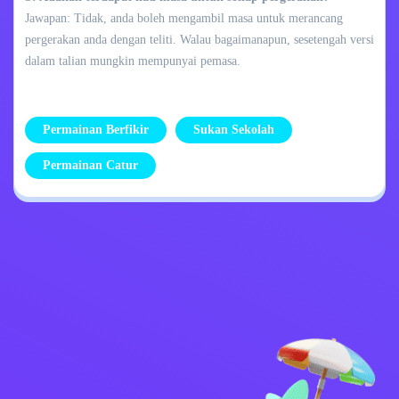
Jawapan: Tidak, anda boleh mengambil masa untuk merancang
pergerakan anda dengan teliti. Walau bagaimanapun, sesetengah versi
dalam talian mungkin mempunyai pemasa.
Permainan Berfikir
Sukan Sekolah
Permainan Catur
Dasar Privasi
Hubungi Saya
Kids
Bahasa Melayu