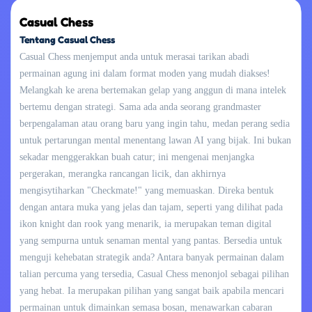
Casual Chess
Tentang Casual Chess
Casual Chess menjemput anda untuk merasai tarikan abadi
permainan agung ini dalam format moden yang mudah diakses!
Melangkah ke arena bertemakan gelap yang anggun di mana intelek
bertemu dengan strategi. Sama ada anda seorang grandmaster
berpengalaman atau orang baru yang ingin tahu, medan perang sedia
untuk pertarungan mental menentang lawan AI yang bijak. Ini bukan
sekadar menggerakkan buah catur; ini mengenai menjangka
pergerakan, merangka rancangan licik, dan akhirnya
mengisytiharkan "Checkmate!" yang memuaskan. Direka bentuk
dengan antara muka yang jelas dan tajam, seperti yang dilihat pada
ikon knight dan rook yang menarik, ia merupakan teman digital
yang sempurna untuk senaman mental yang pantas. Bersedia untuk
menguji kehebatan strategik anda? Antara banyak permainan dalam
talian percuma yang tersedia, Casual Chess menonjol sebagai pilihan
yang hebat. Ia merupakan pilihan yang sangat baik apabila mencari
permainan untuk dimainkan semasa bosan, menawarkan cabaran