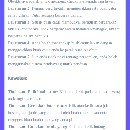
Objektifnya adalah untuk membuat checkmate kepada raja lawan.
Peraturan 2:
Pemain bergilir-gilir menggerakkan satu buah catur
setiap giliran. Putih sentiasa bergerak dahulu.
Peraturan 3:
Setiap buah catur mempunyai peraturan pergerakan
khusus (contohnya, rook bergerak secara mendatar/menegak, knight
bergerak dalam bentuk L).
Peraturan 4:
Anda boleh menangkap buah catur lawan dengan
menggerakkan buah catur anda ke petak buah tersebut.
Peraturan 5:
Jika anda tidak pasti tentang pergerakan, anda boleh
menggunakan sistem pembayang untuk panduan.
Kawalan:
Tindakan: Pilih buah catur:
Klik atau ketik pada buah catur yang
anda ingin gerakkan.
Tindakan: Gerakkan buah catur:
Klik atau ketik pada jubin
kosong atau jubin yang diduduki oleh buah catur lawan untuk
menggerakkan buah catur yang anda pilih.
Tindakan: Gunakan pembayang:
Klik atau ketik butang