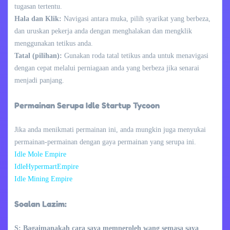
tugasan tertentu.
Hala dan Klik:
Navigasi antara muka, pilih syarikat yang berbeza,
dan uruskan pekerja anda dengan menghalakan dan mengklik
menggunakan tetikus anda.
Tatal (pilihan):
Gunakan roda tatal tetikus anda untuk menavigasi
dengan cepat melalui perniagaan anda yang berbeza jika senarai
menjadi panjang.
Permainan Serupa Idle Startup Tycoon
Jika anda menikmati permainan ini, anda mungkin juga menyukai
permainan-permainan dengan gaya permainan yang serupa ini.
Idle Mole Empire
IdleHypermartEmpire
Idle Mining Empire
Soalan Lazim:
S: Bagaimanakah cara saya memperoleh wang semasa saya