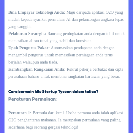
Bina Empayar Teknologi Anda:
Maju daripada aplikasi O2O yang
mudah kepada syarikat permulaan AI dan pelancongan angkasa lepas
yang canggih.
Pelaburan Strategik:
Rancang peningkatan anda dengan teliti untuk
memastikan aliran tunai yang stabil dan konsisten.
Upah Pengurus Pakar:
Automasikan pendapatan anda dengan
mengambil pengurus untuk memastikan perniagaan anda terus
berjalan walaupun anda tiada.
Kembangkan Rangkaian Anda:
Rekrut pekerja berbakat dan cipta
perusahaan baharu untuk membina rangkaian hartawan yang besar.
Cara bermain Idle Startup Tycoon dalam talian?
Peraturan Permainan:
Peraturan 1:
Bermula dari kecil. Usaha pertama anda ialah aplikasi
O2O penghantaran makanan. Ia merupakan permulaan yang paling
sederhana bagi seorang gergasi teknologi!