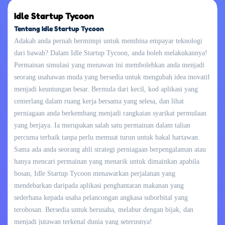
Idle Startup Tycoon
Tentang Idle Startup Tycoon
Adakah anda pernah bermimpi untuk membina empayar teknologi
dari bawah? Dalam Idle Startup Tycoon, anda boleh melakukannya!
Permainan simulasi yang menawan ini membolehkan anda menjadi
seorang usahawan muda yang bersedia untuk mengubah idea inovatif
menjadi keuntungan besar. Bermula dari kecil, kod aplikasi yang
cemerlang dalam ruang kerja bersama yang selesa, dan lihat
perniagaan anda berkembang menjadi rangkaian syarikat permulaan
yang berjaya. Ia merupakan salah satu permainan dalam talian
percuma terbaik tanpa perlu memuat turun untuk bakal hartawan.
Sama ada anda seorang ahli strategi perniagaan berpengalaman atau
hanya mencari permainan yang menarik untuk dimainkan apabila
bosan, Idle Startup Tycoon menawarkan perjalanan yang
mendebarkan daripada aplikasi penghantaran makanan yang
sederhana kepada usaha pelancongan angkasa suborbital yang
terobosan. Bersedia untuk berusaha, melabur dengan bijak, dan
menjadi jutawan terkenal dunia yang seterusnya!