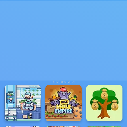
ADVERTISEMENT