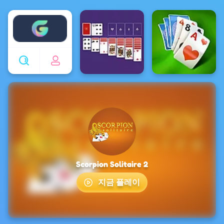
Enjoy4fun
Scorpion Solitaire 2
지금 플레이