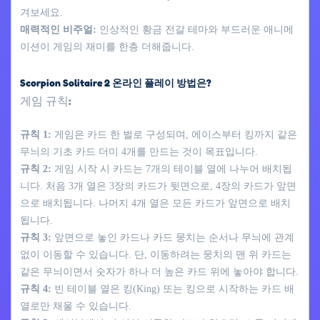
겨보세요.
매력적인 비주얼:
인상적인 황금 전갈 테마와 부드러운 애니메
이션이 게임의 재미를 한층 더해줍니다.
Scorpion Solitaire 2 온라인 플레이 방법은?
게임 규칙:
규칙 1:
게임은 카드 한 벌로 구성되며, 에이스부터 킹까지 같은
무늬의 기초 카드 더미 4개를 만드는 것이 목표입니다.
규칙 2:
게임 시작 시 카드는 7개의 테이블 열에 나누어 배치됩
니다. 처음 3개 열은 3장의 카드가 뒷면으로, 4장의 카드가 앞면
으로 배치됩니다. 나머지 4개 열은 모든 카드가 앞면으로 배치
됩니다.
규칙 3:
앞면으로 놓인 카드나 카드 뭉치는 순서나 무늬에 관계
없이 이동할 수 있습니다. 단, 이동하려는 뭉치의 맨 위 카드는
같은 무늬이면서 숫자가 하나 더 높은 카드 위에 놓아야 합니다.
규칙 4:
빈 테이블 열은 킹(King) 또는 킹으로 시작하는 카드 배
열로만 채울 수 있습니다.