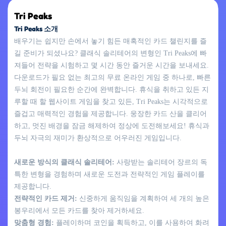
Tri Peaks
Tri Peaks 소개
배우기는 쉽지만 손에서 놓기 힘든 매혹적인 카드 챌린지를 즐
길 준비가 되셨나요? 클래식 솔리테어의 변형인 Tri Peaks에 빠
져들어 전략을 시험하고 몇 시간 동안 즐거운 시간을 보내세요.
다운로드가 필요 없는 최고의 무료 온라인 게임 중 하나로, 빠른
두뇌 회전이 필요한 순간에 완벽합니다. 휴식을 취하고 있든 지
루할 때 할 웹사이트 게임을 찾고 있든, Tri Peaks는 시각적으로
즐겁고 매력적인 경험을 제공합니다. 웅장한 카드 산을 클리어
하고, 멋진 배경을 잠금 해제하여 정상에 도전해보세요! 휴식과
두뇌 자극의 재미가 환상적으로 어우러진 게임입니다.
새로운 방식의 클래식 솔리테어:
사랑받는 솔리테어 장르의 독
특한 변형을 경험하며 새로운 도전과 전략적인 게임 플레이를
제공합니다.
전략적인 카드 제거:
신중하게 움직임을 계획하여 세 개의 높은
봉우리에서 모든 카드를 찾아 제거하세요.
맞춤형 경험:
플레이하며 코인을 획득하고, 이를 사용하여 화려