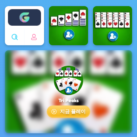
Enjoy4fun
Tri Peaks
지금 플레이