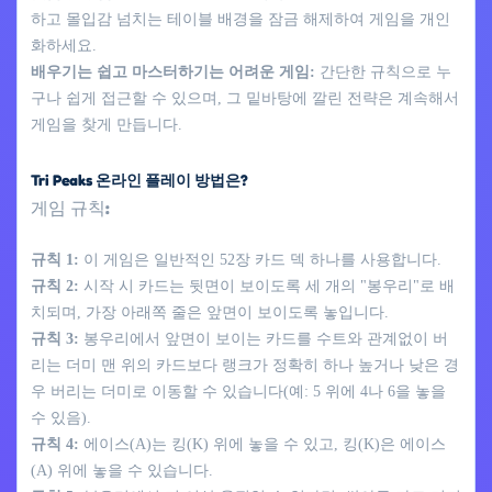
하고 몰입감 넘치는 테이블 배경을 잠금 해제하여 게임을 개인
화하세요.
배우기는 쉽고 마스터하기는 어려운 게임:
간단한 규칙으로 누
구나 쉽게 접근할 수 있으며, 그 밑바탕에 깔린 전략은 계속해서
게임을 찾게 만듭니다.
Tri Peaks 온라인 플레이 방법은?
게임 규칙:
규칙 1:
이 게임은 일반적인 52장 카드 덱 하나를 사용합니다.
규칙 2:
시작 시 카드는 뒷면이 보이도록 세 개의 "봉우리"로 배
치되며, 가장 아래쪽 줄은 앞면이 보이도록 놓입니다.
규칙 3:
봉우리에서 앞면이 보이는 카드를 수트와 관계없이 버
리는 더미 맨 위의 카드보다 랭크가 정확히 하나 높거나 낮은 경
우 버리는 더미로 이동할 수 있습니다(예: 5 위에 4나 6을 놓을
수 있음).
규칙 4:
에이스(A)는 킹(K) 위에 놓을 수 있고, 킹(K)은 에이스
(A) 위에 놓을 수 있습니다.