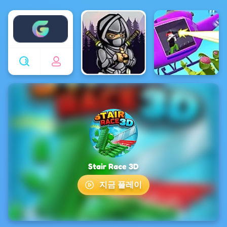
Enjoy4fun
Stair Race 3D
지금 플레이