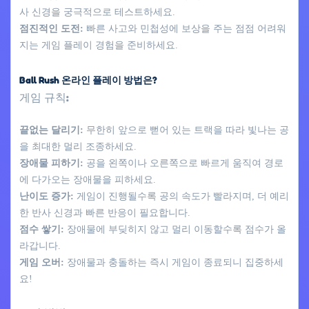
사 신경을 궁극적으로 테스트하세요.
점진적인 도전:
빠른 사고와 민첩성에 보상을 주는 점점 어려워
지는 게임 플레이 경험을 준비하세요.
Ball Rush 온라인 플레이 방법은?
게임 규칙:
끝없는 달리기:
무한히 앞으로 뻗어 있는 트랙을 따라 빛나는 공
을 최대한 멀리 조종하세요.
장애물 피하기:
공을 왼쪽이나 오른쪽으로 빠르게 움직여 경로
에 다가오는 장애물을 피하세요.
난이도 증가:
게임이 진행될수록 공의 속도가 빨라지며, 더 예리
한 반사 신경과 빠른 반응이 필요합니다.
점수 쌓기:
장애물에 부딪히지 않고 멀리 이동할수록 점수가 올
라갑니다.
게임 오버:
장애물과 충돌하는 즉시 게임이 종료되니 집중하세
요!