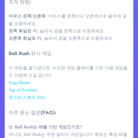
조작 방법:
마우스 왼쪽/오른쪽:
마우스를 왼쪽이나 오른쪽으로 움직여 공
을 조종하세요.
왼쪽 화살표 키:
눌러서 공을 왼쪽으로 이동하세요.
오른쪽 화살표 키:
눌러서 공을 오른쪽으로 이동하세요.
Ball Rush 유사 게임
이 게임을 즐기셨다면, 비슷한 게임 플레이를 가진 다음 게임들
도 마음에 드실 겁니다.
Yoga Master
Age of Zombies
몬스터 스쿼드 러시
자주 묻는 질문(FAQ):
Q: Ball Rush는 레벨 기반 게임인가요?
아니요, Ball Rush는 무한 달리기 게임입니다. 목표는 특정 레벨