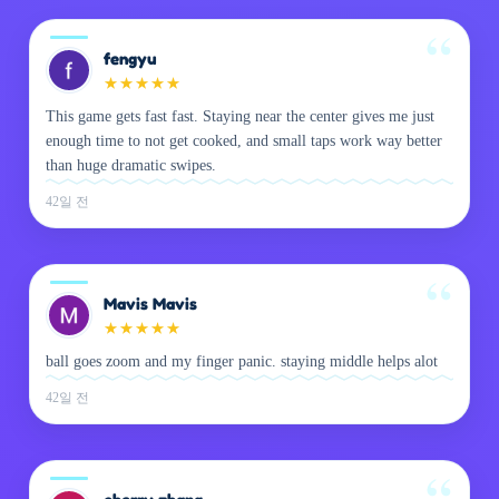
fengyu
★
★
★
★
★
This game gets fast fast. Staying near the center gives me just
enough time to not get cooked, and small taps work way better
than huge dramatic swipes.
42일 전
Mavis Mavis
★
★
★
★
★
ball goes zoom and my finger panic. staying middle helps alot
42일 전