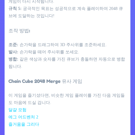
게임이 다시 시작됩니다.
규칙 5:
궁극적인 목표는 성공적으로 계속 플레이하여 2048 큐
브에 도달하는 것입니다!
조작 방법:
조준:
손가락을 드래그하여 3D 주사위를 조준하세요.
발사:
손가락을 떼어 주사위를 쏘세요.
병합:
같은 색상과 숫자를 가진 큐브가 충돌하면 자동으로 병합
됩니다.
Chain Cube 2048 Merge 유사 게임
이 게임을 즐기셨다면, 비슷한 게임 플레이를 가진 다음 게임들
도 마음에 드실 겁니다.
달걀 모험
에그 어드벤처 2
즐거움을 그리다