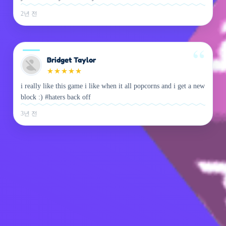
2년 전
Bridget Taylor
★
★
★
★
★
i really like this game i like when it all popcorns and i get a new
block :) #haters back off
3년 전
개인정보 처리방침
문의하기