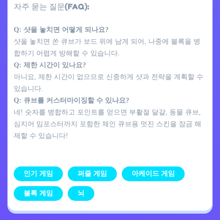
자주 묻는 질문(FAQ):
Q: 샷을 놓치면 어떻게 되나요?
샷을 놓치면 쏜 큐브가 보드 위에 남게 되어, 나중에 블록을 병
합하기 어렵게 방해할 수 있습니다.
Q: 제한 시간이 있나요?
아니요, 제한 시간이 없으므로 신중하게 샷과 전략을 계획할 수
있습니다.
Q: 큐브를 커스터마이징할 수 있나요?
네! 숫자를 병합하고 포인트를 얻으면 부활절 달걀, 동물 큐브,
심지어 임포스터까지 포함한 체인 큐브용 멋진 스킨을 잠금 해
제할 수 있습니다!
인기 게임
퍼즐 게임
아케이드 게임
블록 게임
뇌