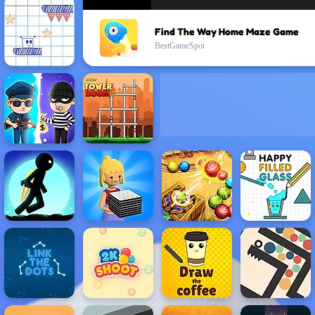
Find The Way Home Maze Game
BestGameSpot