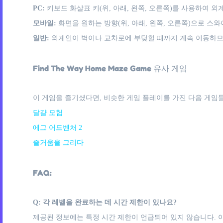
PC:
키보드 화살표 키(위, 아래, 왼쪽, 오른쪽)를 사용하여 
모바일:
화면을 원하는 방향(위, 아래, 왼쪽, 오른쪽)으로 
일반:
외계인이 벽이나 교차로에 부딪힐 때까지 계속 이동하므
Find The Way Home Maze Game 유사 게임
이 게임을 즐기셨다면, 비슷한 게임 플레이를 가진 다음 게임들
달걀 모험
에그 어드벤처 2
즐거움을 그리다
FAQ:
Q: 각 레벨을 완료하는 데 시간 제한이 있나요?
제공된 정보에는 특정 시간 제한이 언급되어 있지 않습니다. 