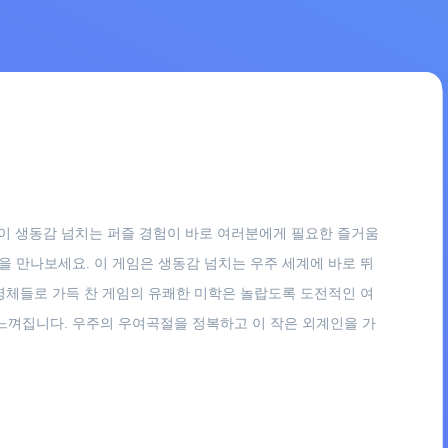
있다면, 이 생동감 넘치는 퍼즐 경험이 바로 여러분에게 필요한 즐거움
 만나보세요. 이 게임은 생동감 넘치는 우주 세계에 바로 뛰
명체들로 가득 찬 게임의 유쾌한 미학은 놀랍도록 도전적인 여
느껴집니다. 우주의 우여곡절을 정복하고 이 작은 외계인을 가