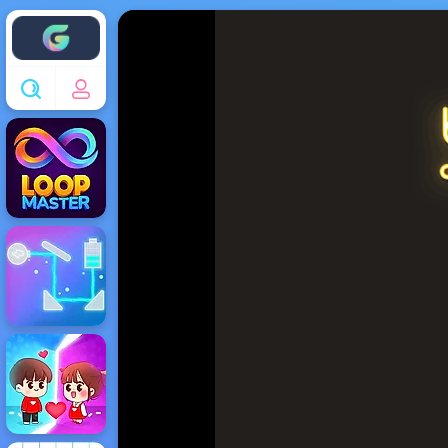
Enjoy4fun