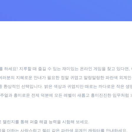
을 떠날 준비를 하세요! 지루할 때 즐길 수 있는 재미있는 온라인 게임을 찾고 
 여러분의 지혜로운 안내가 필요한 정말 귀엽고 말랑말랑한 파란색 외계인을
 중 환상적인 선택입니다. 밝은 색상과 귀엽지만 때로는 까다로운 작은 생
비주얼과 흥미로운 전제 덕분에 모든 레벨이 새롭고 흥미진진한 임무처럼 
로 챌린지를 통해 퍼즐 해결 능력을 시험해 보세요.
성을 더하는 사랑스럽고 젤리 같은 파란색 외계인 캐릭터를 안내하세요.