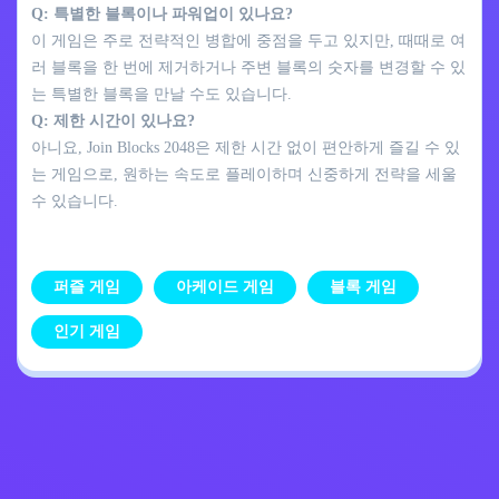
Q: 특별한 블록이나 파워업이 있나요?
이 게임은 주로 전략적인 병합에 중점을 두고 있지만, 때때로 여
러 블록을 한 번에 제거하거나 주변 블록의 숫자를 변경할 수 있
는 특별한 블록을 만날 수도 있습니다.
Q: 제한 시간이 있나요?
아니요, Join Blocks 2048은 제한 시간 없이 편안하게 즐길 수 있
는 게임으로, 원하는 속도로 플레이하며 신중하게 전략을 세울
수 있습니다.
퍼즐 게임
아케이드 게임
블록 게임
인기 게임
개인정보 처리방침
문의하기