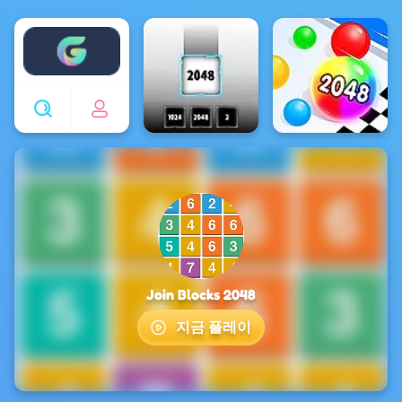
Enjoy4fun
Join Blocks 2048
지금 플레이