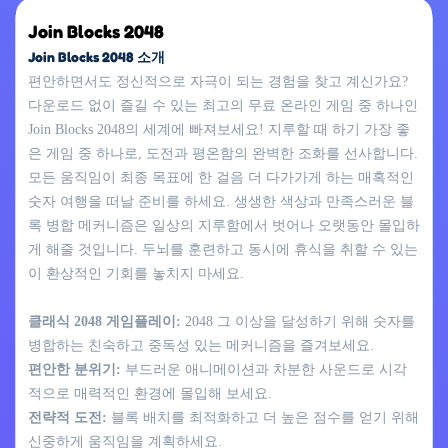
Join Blocks 2048
Join Blocks 2048 소개
편안하면서도 정신적으로 자극이 되는 경험을 찾고 계신가요?
다운로드 없이 즐길 수 있는 최고의 무료 온라인 게임 중 하나인
Join Blocks 2048의 세계에 빠져보세요! 지루할 때 하기 가장 좋
은 게임 중 하나로, 도전과 평온함의 완벽한 조화를 선사합니다.
모든 움직임이 최종 목표에 한 걸음 더 다가가게 하는 매혹적인
숫자 여행을 떠날 준비를 하세요. 생생한 색상과 만족스러운 블
록 병합 메커니즘은 일상의 지루함에서 벗어나 오랫동안 몰입하
게 해줄 것입니다. 두뇌를 훈련하고 동시에 휴식을 취할 수 있는
이 환상적인 기회를 놓치지 마세요.
클래식 2048 게임플레이:
2048 그 이상을 달성하기 위해 숫자를
병합하는 친숙하고 중독성 있는 메커니즘을 즐겨보세요.
편안한 분위기:
부드러운 애니메이션과 차분한 사운드로 시각
적으로 매력적인 환경에 몰입해 보세요.
전략적 도전:
블록 배치를 최적화하고 더 높은 점수를 얻기 위해
신중하게 움직임을 계획하세요.