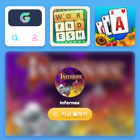
Enjoy4fun
Infernax
지금 플레이