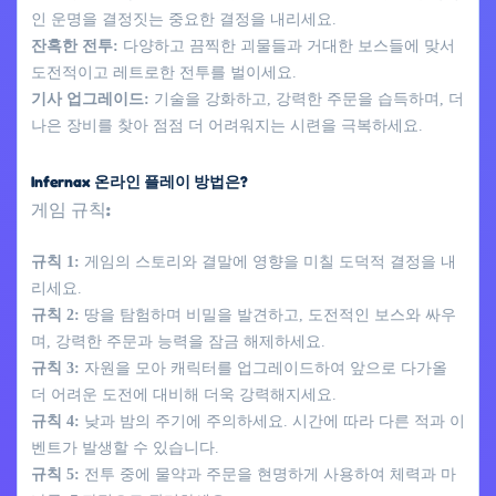
인 운명을 결정짓는 중요한 결정을 내리세요.
잔혹한 전투:
다양하고 끔찍한 괴물들과 거대한 보스들에 맞서
도전적이고 레트로한 전투를 벌이세요.
기사 업그레이드:
기술을 강화하고, 강력한 주문을 습득하며, 더
나은 장비를 찾아 점점 더 어려워지는 시련을 극복하세요.
Infernax 온라인 플레이 방법은?
게임 규칙:
규칙 1:
게임의 스토리와 결말에 영향을 미칠 도덕적 결정을 내
리세요.
규칙 2:
땅을 탐험하며 비밀을 발견하고, 도전적인 보스와 싸우
며, 강력한 주문과 능력을 잠금 해제하세요.
규칙 3:
자원을 모아 캐릭터를 업그레이드하여 앞으로 다가올
더 어려운 도전에 대비해 더욱 강력해지세요.
규칙 4:
낮과 밤의 주기에 주의하세요. 시간에 따라 다른 적과 이
벤트가 발생할 수 있습니다.
규칙 5:
전투 중에 물약과 주문을 현명하게 사용하여 체력과 마