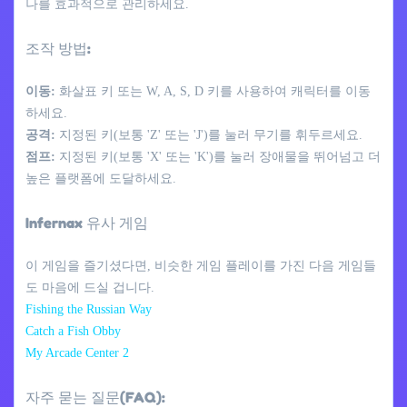
나를 효과적으로 관리하세요.
조작 방법:
이동:
화살표 키 또는 W, A, S, D 키를 사용하여 캐릭터를 이동
하세요.
공격:
지정된 키(보통 'Z' 또는 'J')를 눌러 무기를 휘두르세요.
점프:
지정된 키(보통 'X' 또는 'K')를 눌러 장애물을 뛰어넘고 더
높은 플랫폼에 도달하세요.
Infernax 유사 게임
이 게임을 즐기셨다면, 비슷한 게임 플레이를 가진 다음 게임들
도 마음에 드실 겁니다.
Fishing the Russian Way
Catch a Fish Obby
My Arcade Center 2
자주 묻는 질문(FAQ):