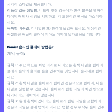
시각적 스타일을 제공합니다.
리듬감 있는 정밀함:
비트에 맞춰 검은색과 흰색 블록을 탭하여
타이밍과 반사 신경을 시험하고, 각 도전적인 편곡을 마스터하
세요.
독특한 비주얼:
미니멀한 3D 환경에 몰입해 보세요. 인상적인
픽셀화된 해골이 클래식 피아노 미학에 날카로움을 더합니다.
Pianist 온라인 플레이 방법은?
게임 규칙:
규칙 1:
주요 목표는 화면 아래로 내려오는 흰색 타일을 탭하여
클래식 음악의 올바른 음을 연주하는 것입니다. 순서대로 탭하
세요.
규칙 2:
흰색 타일을 올바르게 탭하면 검은색으로 변하며, 다음
타일로 진행할 수 있습니다. 올바르게 탭한 타일이 화면 밖으로
나가더라도 패배하지 않습니다.
규칙 3:
원래 흰색이었더라도 올바르게 탭된 타일을 포함하여
검은색 타일은 절대 탭하지 마세요. 탭할 경우 무작위 음이 연주