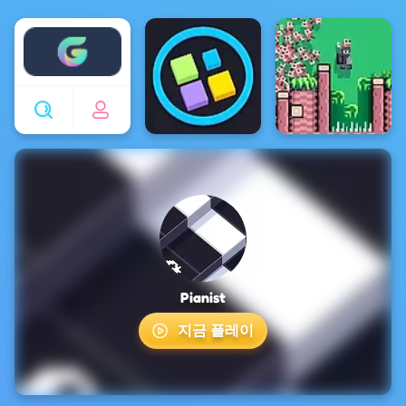
Enjoy4fun
Pianist
지금 플레이