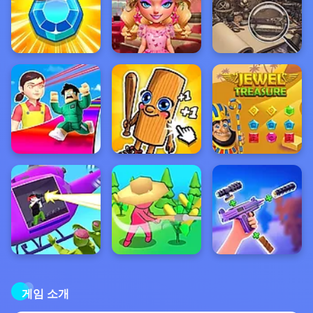
게임 소개