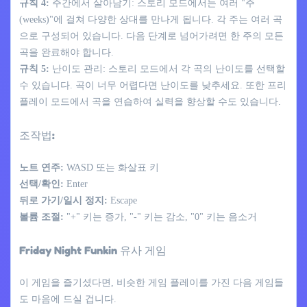
규칙 4:
주간에서 살아남기: 스토리 모드에서는 여러 "주
(weeks)"에 걸쳐 다양한 상대를 만나게 됩니다. 각 주는 여러 곡
으로 구성되어 있습니다. 다음 단계로 넘어가려면 한 주의 모든
곡을 완료해야 합니다.
규칙 5:
난이도 관리: 스토리 모드에서 각 곡의 난이도를 선택할
수 있습니다. 곡이 너무 어렵다면 난이도를 낮추세요. 또한 프리
플레이 모드에서 곡을 연습하여 실력을 향상할 수도 있습니다.
조작법:
노트 연주:
WASD 또는 화살표 키
선택/확인:
Enter
뒤로 가기/일시 정지:
Escape
볼륨 조절:
"+" 키는 증가, "-" 키는 감소, "0" 키는 음소거
Friday Night Funkin 유사 게임
이 게임을 즐기셨다면, 비슷한 게임 플레이를 가진 다음 게임들
도 마음에 드실 겁니다.