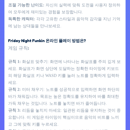
조절 가능한 난이도:
자신의 실력에 맞춰 도전을 사용자 정의하
여 모두에게 재미있는 경험을 보장합니다.
독특한 캐릭터:
각각 고유한 스타일과 음악적 감각을 지닌 기억
에 남는 상대들을 만나보세요.
Friday Night Funkin 온라인 플레이 방법은?
게임 규칙:
규칙 1:
화살표 맞추기: 화면에 나타나는 화살표를 주의 깊게 보
세요. 화살표가 화면 상단에 도달하는 정확한 타이밍에 키보드
의 해당 화살표 키나 WASD 키를 눌러 노트를 정확하게 입력하
세요.
규칙 2:
미터 채우기: 노트를 성공적으로 입력하면 화면 하단의
바가 채워집니다. 목표는 높은 정확도를 유지하여 바를 최대한
가득 채우는 것입니다. 노트를 놓치면 바가 줄어듭니다.
규칙 3:
리듬을 놓치지 마세요: 일관된 리듬을 유지하는 것이 중
요합니다. 이 게임은 타이밍이 핵심이므로 음악의 비트를 느끼
고 그에 맞춰 키를 누르세요.