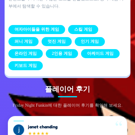
부에서 탐색할 수 있습니다.
여자아이들을 위한 게임
스킬 게임
퍼니 게임
멋진 게임
인기 게임
온라인 게임
2인용 게임
아케이드 게임
키보드 게임
플레이어 후기
Friday Night Funkin에 대한 플레이어 후기를 확인해 보세요.
janet chanding
★
★
★
★
★