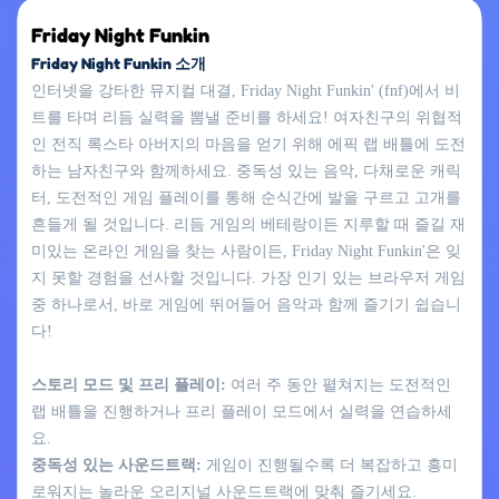
Friday Night Funkin
Friday Night Funkin 소개
인터넷을 강타한 뮤지컬 대결, Friday Night Funkin' (fnf)에서 비
트를 타며 리듬 실력을 뽐낼 준비를 하세요! 여자친구의 위협적
인 전직 록스타 아버지의 마음을 얻기 위해 에픽 랩 배틀에 도전
하는 남자친구와 함께하세요. 중독성 있는 음악, 다채로운 캐릭
터, 도전적인 게임 플레이를 통해 순식간에 발을 구르고 고개를
흔들게 될 것입니다. 리듬 게임의 베테랑이든 지루할 때 즐길 재
미있는 온라인 게임을 찾는 사람이든, Friday Night Funkin'은 잊
지 못할 경험을 선사할 것입니다. 가장 인기 있는 브라우저 게임
중 하나로서, 바로 게임에 뛰어들어 음악과 함께 즐기기 쉽습니
다!
스토리 모드 및 프리 플레이:
여러 주 동안 펼쳐지는 도전적인
랩 배틀을 진행하거나 프리 플레이 모드에서 실력을 연습하세
요.
중독성 있는 사운드트랙:
게임이 진행될수록 더 복잡하고 흥미
로워지는 놀라운 오리지널 사운드트랙에 맞춰 즐기세요.