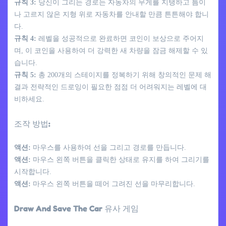
규칙 3:
당신이 그리는 경로는 자동차의 무게를 지탱하고 틈이
나 고르지 않은 지형 위로 자동차를 안내할 만큼 튼튼해야 합니
다.
규칙 4:
레벨을 성공적으로 완료하면 코인이 보상으로 주어지
며, 이 코인을 사용하여 더 강력한 새 차량을 잠금 해제할 수 있
습니다.
규칙 5:
총 200개의 스테이지를 정복하기 위해 창의적인 문제 해
결과 전략적인 드로잉이 필요한 점점 더 어려워지는 레벨에 대
비하세요.
조작 방법:
액션:
마우스를 사용하여 선을 그리고 경로를 만듭니다.
액션:
마우스 왼쪽 버튼을 클릭한 상태로 유지를 하여 그리기를
시작합니다.
액션:
마우스 왼쪽 버튼을 떼어 그려진 선을 마무리합니다.
Draw And Save The Car 유사 게임