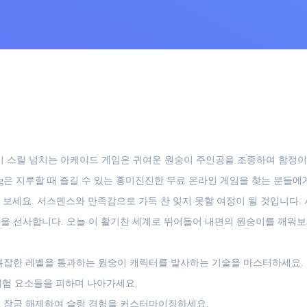
세요! 이 스릴 넘치는 아케이드 게임은 귀여운 원숭이 주인공을 조종하여 함
ling은 지루할 때 즐길 수 있는 흥미진진한 무료 온라인 게임을 찾는 분들
보세요. 서스펜스와 만족감으로 가득 찬 잊지 못할 여정이 될 것입니다. 
 경험을 선사합니다. 오늘 이 활기찬 세계로 뛰어들어 내면의 원숭이를 깨워보
복잡한 레벨을 통과하는 원숭이 캐릭터를 발사하는 기술을 마스터하세요.
 위험 요소들을 피하며 나아가세요.
 잠금 해제하여 슬링 경험을 커스터마이징하세요.