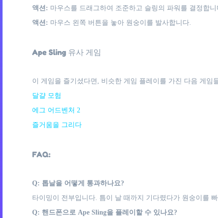
액션:
마우스를 드래그하여 조준하고 슬링의 파워를 결정합니
액션:
마우스 왼쪽 버튼을 놓아 원숭이를 발사합니다.
Ape Sling 유사 게임
이 게임을 즐기셨다면, 비슷한 게임 플레이를 가진 다음 게임들
달걀 모험
에그 어드벤처 2
즐거움을 그리다
FAQ:
Q: 톱날을 어떻게 통과하나요?
타이밍이 전부입니다. 틈이 날 때까지 기다렸다가 원숭이를 
Q: 핸드폰으로 Ape Sling을 플레이할 수 있나요?