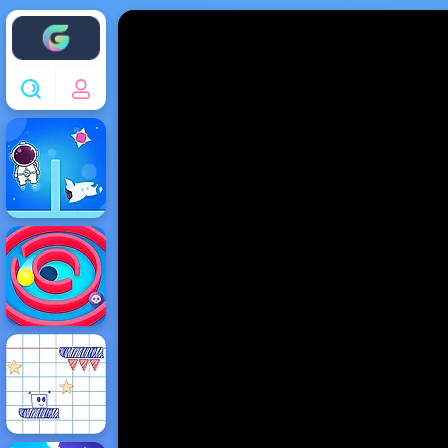
Enjoy4fun