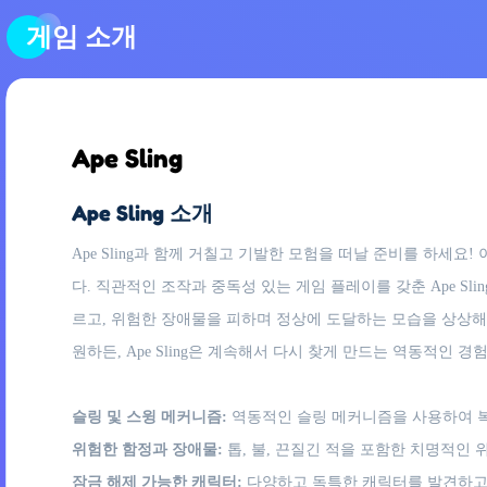
게임 소개
Ape Sling
Ape Sling 소개
Ape Sling과 함께 거칠고 기발한 모험을 떠날 준비를 하
다. 직관적인 조작과 중독성 있는 게임 플레이를 갖춘 Ape S
르고, 위험한 장애물을 피하며 정상에 도달하는 모습을 상상해 
원하든, Ape Sling은 계속해서 다시 찾게 만드는 역동적인
슬링 및 스윙 메커니즘:
역동적인 슬링 메커니즘을 사용하여 
위험한 함정과 장애물:
톱, 불, 끈질긴 적을 포함한 치명적인
잠금 해제 가능한 캐릭터:
다양하고 독특한 캐릭터를 발견하고