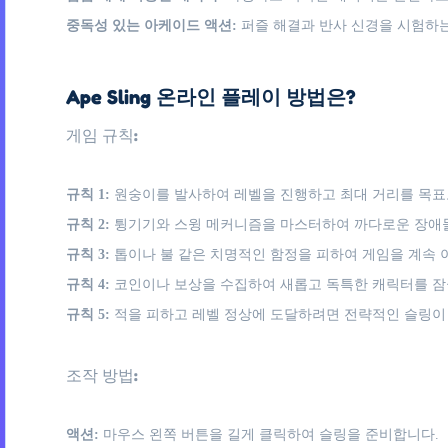
중독성 있는 아케이드 액션:
퍼즐 해결과 반사 신경을 시험하는
Ape Sling 온라인 플레이 방법은?
게임 규칙:
규칙 1:
원숭이를 발사하여 레벨을 진행하고 최대 거리를 목표
규칙 2:
튕기기와 스윙 메커니즘을 마스터하여 까다로운 장애
규칙 3:
톱이나 불 같은 치명적인 함정을 피하여 게임을 계속 
규칙 4:
코인이나 보상을 수집하여 새롭고 독특한 캐릭터를 잠
규칙 5:
적을 피하고 레벨 정상에 도달하려면 전략적인 슬링이
조작 방법:
액션:
마우스 왼쪽 버튼을 길게 클릭하여 슬링을 준비합니다.